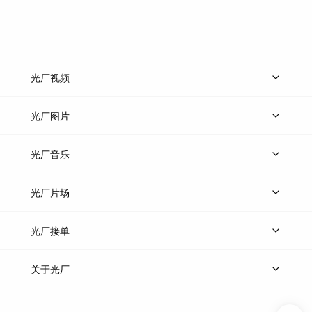
光厂视频
上传视频
精品视频
精选专辑
免费素材
光厂图片
上传图片
精品图片
光厂音乐
热门音乐
免费音效
热门歌单
立即入驻
光厂片场
上传案例
AI找镜头
片场榜单
精选案例
光厂接单
上架服务
热门服务
创作人
关于光厂
关于我们
诚聘英才
帮助中心
权责声明