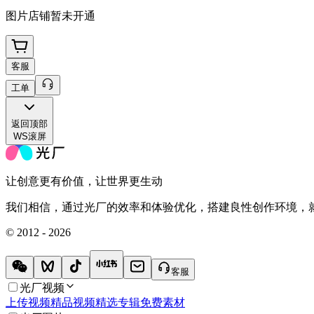
图片店铺暂未开通
客服
工单
返回
顶部
WS滚屏
让创意更有价值，让世界更生动
我们相信，通过光厂的效率和体验优化，搭建良性创作环境，
© 2012 - 2026
客服
光厂视频
上传视频
精品视频
精选专辑
免费素材