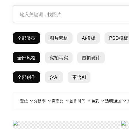
全部类型
图片素材
Ai模板
PSD模板
全部风格
实拍写实
虚拟设计
全部创作
含AI
不含AI
置信
分辨率
宽高比
创作时间
色彩
透明通道