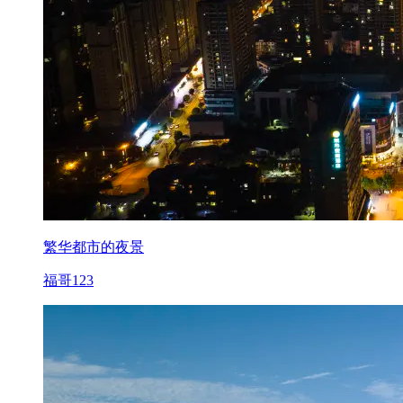
繁华都市的夜景
福哥123