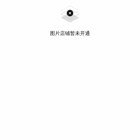
图片店铺暂未开通