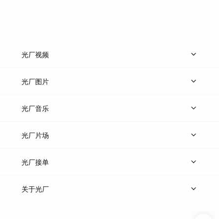
光厂视频
上传视频
精品视频
精选专辑
免费素材
光厂图片
上传图片
精品图片
光厂音乐
热门音乐
免费音效
热门歌单
立即入驻
光厂片场
上传案例
AI找镜头
片场榜单
精选案例
光厂接单
上架服务
热门服务
创作人
关于光厂
关于我们
诚聘英才
帮助中心
权责声明