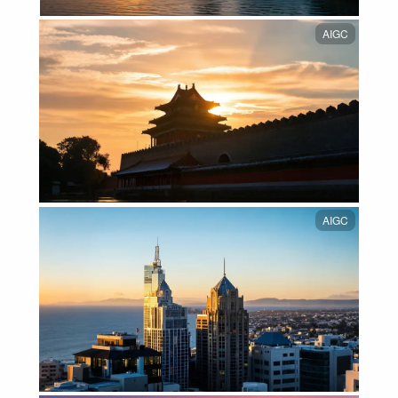
AIGC
AIGC