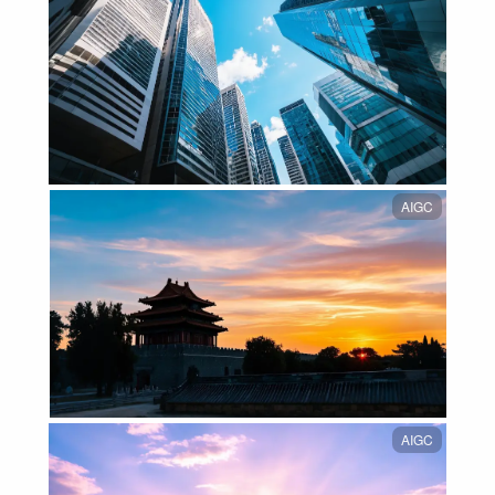
AIGC
AIGC