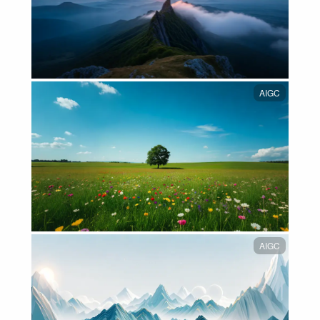
AIGC
AIGC