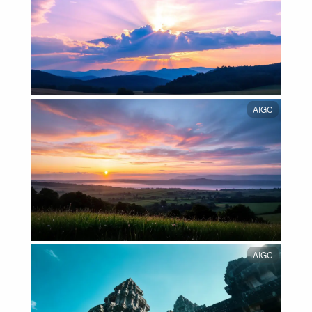
AIGC
AIGC