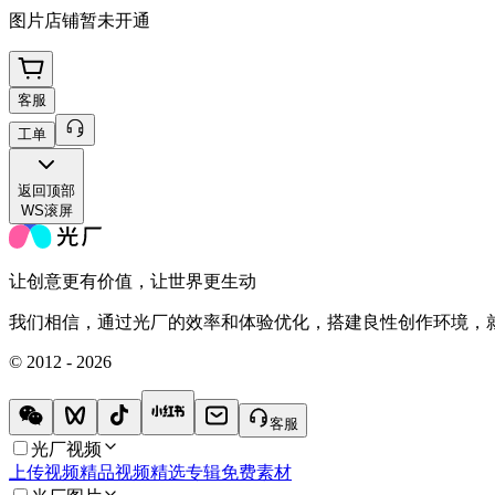
图片店铺暂未开通
客服
工单
返回
顶部
WS滚屏
让创意更有价值，让世界更生动
我们相信，通过光厂的效率和体验优化，搭建良性创作环境，
© 2012 - 2026
客服
光厂视频
上传视频
精品视频
精选专辑
免费素材