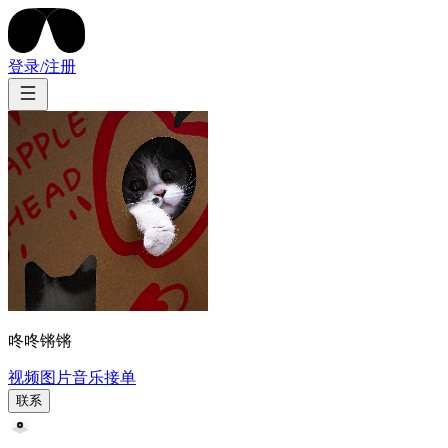
登录/注册
咚咚锵锵
视频
图片
音乐
接单
联系