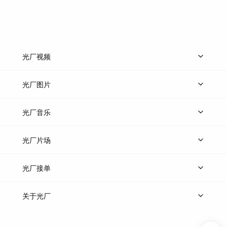
光厂视频
上传视频
精品视频
精选专辑
免费素材
光厂图片
上传图片
精品图片
光厂音乐
热门音乐
免费音效
热门歌单
立即入驻
光厂片场
上传案例
AI找镜头
片场榜单
精选案例
光厂接单
上架服务
热门服务
创作人
关于光厂
关于我们
诚聘英才
帮助中心
权责声明