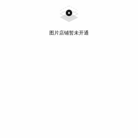
图片店铺暂未开通