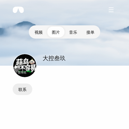
视频
图片
音乐
接单
大控叁玖
1
个曾用名
联系