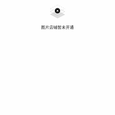
图片店铺暂未开通