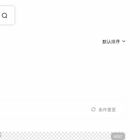
默认排序
条件重置
AIGC