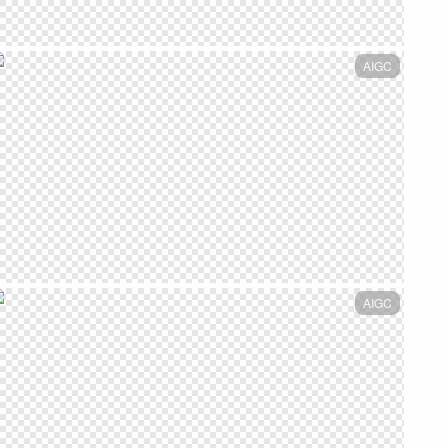
AIGC
AIGC