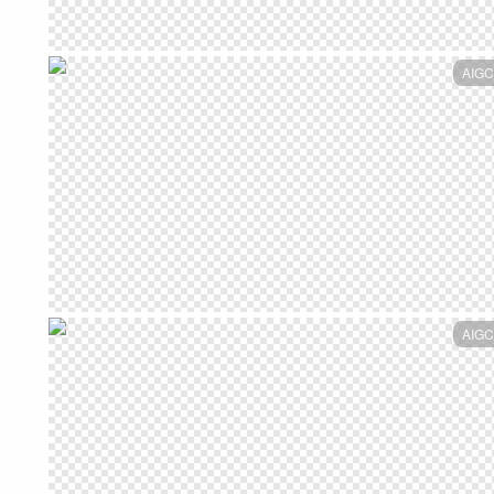
AIGC
AIGC