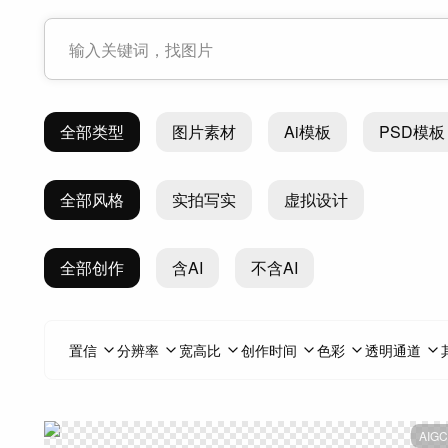
全部类型
图片素材
Ai模板
PSD模板
全部风格
实拍写实
虚拟设计
全部创作
含AI
不含AI
置信
分辨率
宽高比
创作时间
色彩
透明通道
AIGC