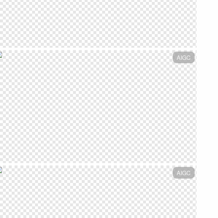
AIGC
AIGC