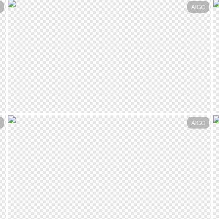
AIGC
AIGC