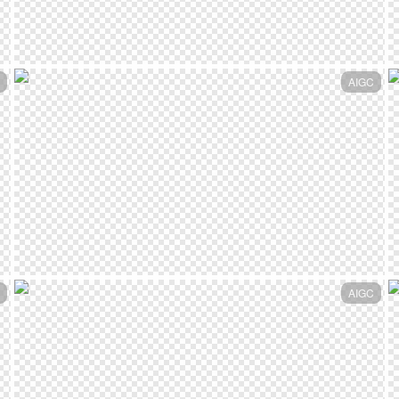
AIGC
AIGC