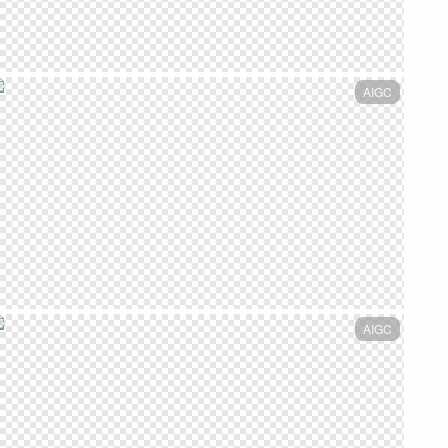
AIGC
AIGC