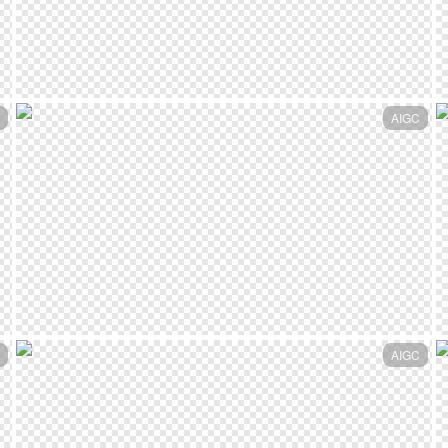
AIGC
AIGC