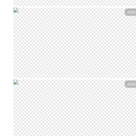
AIGC
AIGC