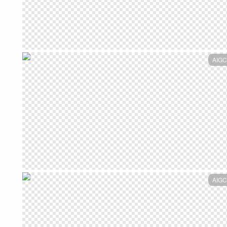
AIGC
AIGC