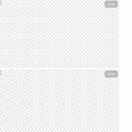
AIGC
AIGC