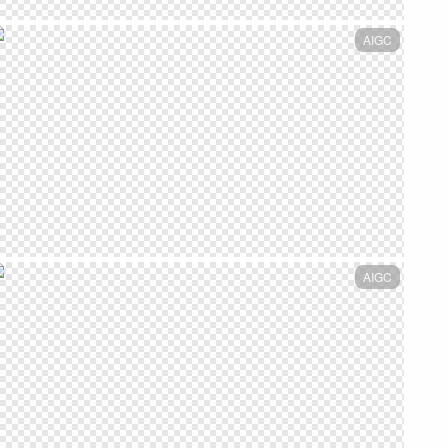
AIGC
AIGC