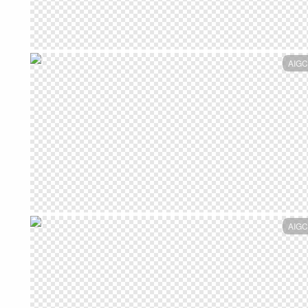
AIGC
AIGC