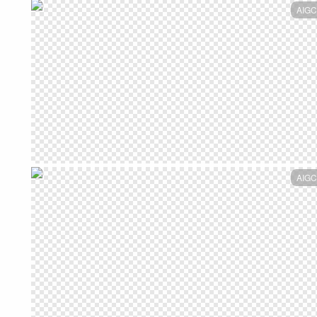
AIGC
AIGC