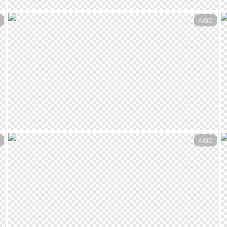
AIGC
AIGC