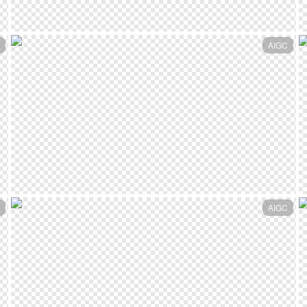
AIGC
AIGC