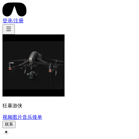
登录/注册
狂暴游侠
视频
图片
音乐
接单
联系