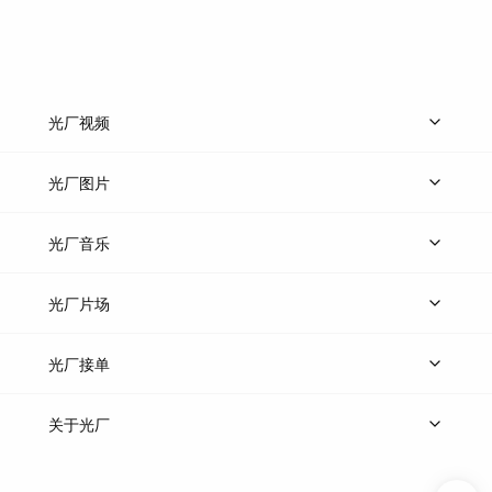
光厂视频
上传视频
精品视频
精选专辑
免费素材
光厂图片
上传图片
精品图片
光厂音乐
热门音乐
免费音效
热门歌单
立即入驻
光厂片场
上传案例
AI找镜头
片场榜单
精选案例
光厂接单
上架服务
热门服务
创作人
关于光厂
关于我们
诚聘英才
帮助中心
权责声明