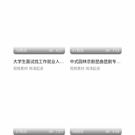
78购买
4
K
4'27
91购买
4
K
1'13
大学生面试找工作就业人才招聘面试延时摄影
中式园林京剧昆曲昆剧专业戏曲演员东方美学
视频素材
闻涛起浪
视频素材
闻涛起浪
37购买
4
K
7'27
58购买
4
K
4'48