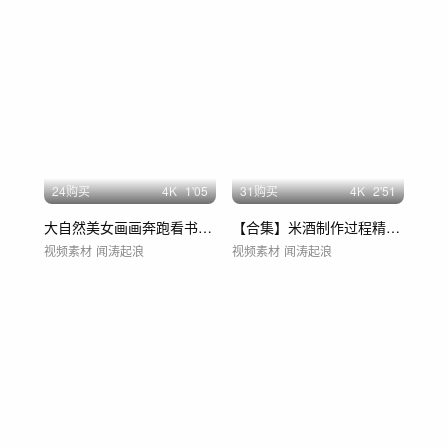
24购买
4
K
1'05
31购买
4
K
2'51
大自然美女画画奔跑看书休闲生活
【合集】米酒制作过程精简版古法酿酒糯米酒
视频素材
闻涛起浪
视频素材
闻涛起浪