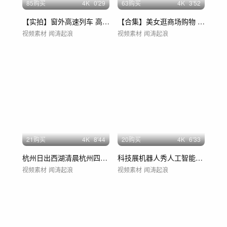
85购买
4
K
0'29
63购买
4
K
3'52
【实拍】窗外高速列车 高铁车上视角
【合集】美女逛商场购物 三八妇女节 女性
视频素材
闻涛起浪
视频素材
闻涛起浪
21购买
4
K
8'44
20购买
4
K
6'33
杭州日出西湖清晨杭州四季杭州人文三潭印月
科技展机器人秀人工智能机器人具身智能应用
视频素材
闻涛起浪
视频素材
闻涛起浪