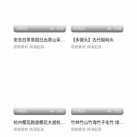
19购买
4
K
4'08
85购买
4
K
0'58
安吉白茶茶园日出茶山采茶安吉宣传片
【多镜头】古代船码头
视频素材
闻涛起浪
视频素材
闻涛起浪
14购买
4
K
5'40
27购买
4
K
2'20
杭州樱花跑道樱花大道杭州樱花杭州滨江区
竹林竹山竹海竹子毛竹 绿水青山 天然氧吧
视频素材
闻涛起浪
视频素材
闻涛起浪