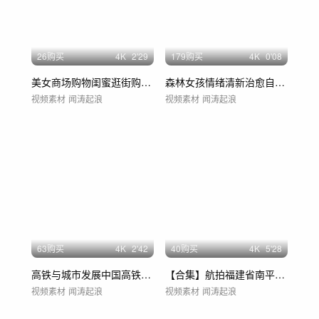
26购买
4
K
2'29
179购买
4
K
0'08
美女商场购物闺蜜逛街购物都市女性逛街日常
森林女孩情绪清新治愈自然光影阳光广告快切
视频素材
闻涛起浪
视频素材
闻涛起浪
63购买
4
K
2'42
40购买
4
K
5'28
高铁与城市发展中国高铁动车高铁站候车大厅
【合集】航拍福建省南平日出南平宣传片
视频素材
闻涛起浪
视频素材
闻涛起浪