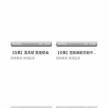
56购买
4
K
3'05
44购买
4
K
2'40
【合集】莫高窟 敦煌壁画
【合集】昆剧越剧京剧中国戏曲文化
视频素材
闻涛起浪
视频素材
闻涛起浪