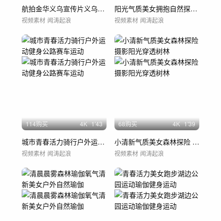
航拍金华义乌宣传片义乌小商品市场浙江义乌
阳光气质美女拥抱自然探索森林探险户外摄影
视频素材
闻涛起浪
视频素材
闻涛起浪
114购买
4
K
1'43
68购买
4
K
1'39
城市青春活力骑行户外运动健身公路赛车运动
小清新气质美女森林探险 摄影阳光穿透树林
视频素材
闻涛起浪
视频素材
闻涛起浪