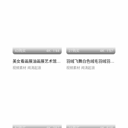
43购买
4
K
1'44
27购买
4
K
1'57
美女看画展油画展艺术馆画展美术馆艺术生活
羽绒飞舞白色绒毛羽绒羽毛鹅绒鸭绒保暖温暖
视频素材
闻涛起浪
视频素材
闻涛起浪
57购买
4
K
2'57
21购买
4
K
5'15