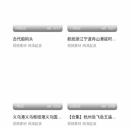
76购买
4
K
0'17
17购买
4
K
3'27
古代船码头
航拍浙江宁波舟山港延时宁波港海运港口
视频素材
闻涛起浪
视频素材
闻涛起浪
7购买
4
K
2'03
26购买
4
K
3'05
义乌港义乌枢纽港义乌国际枢纽港义乌
【合集】杭州岳飞岳王庙尽忠报国
视频素材
闻涛起浪
视频素材
闻涛起浪