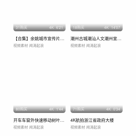
31购买
4
K
6'21
18购买
4
K
14'07
【合集】余姚城市宣传片余姚日出四明湖日出
潮州古城潮汕人文潮州宣传片英歌舞潮州美食
视频素材
闻涛起浪
视频素材
闻涛起浪
80购买
4
K
1'44
71购买
4
K
0'34
开车车窗外快速移动树叶高速车轮行车道快切
4K航拍浙江省政府大楼
视频素材
闻涛起浪
视频素材
闻涛起浪