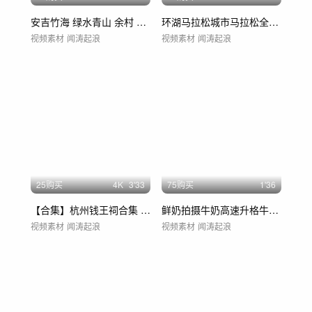
安吉竹海 绿水青山 余村 安吉县
环湖马拉松城市马拉松全民健身跑步环湖绿道
视频素材
闻涛起浪
视频素材
闻涛起浪
25购买
4
K
3'33
75购买
1'36
【合集】杭州钱王祠合集 吴越文化
鲜奶拍摄牛奶高速升格牛奶 飞溅的皇冠旋涡
视频素材
闻涛起浪
视频素材
闻涛起浪