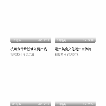
17购买
4
K
7'19
38购买
4
K
5'38
杭州宣传片钱塘江两岸钱江新城航拍杭州云海
潮州美食文化潮州宣传片潮州小吃潮汕文化
视频素材
闻涛起浪
视频素材
闻涛起浪
65购买
4
K
2'52
31购买
4
K
2'24