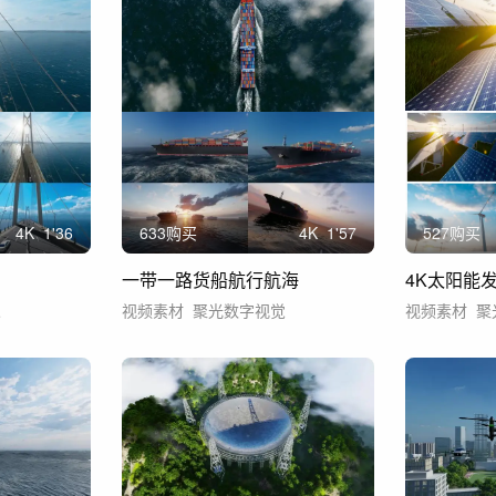
4
K
1'36
633购买
4
K
1'57
527购买
一带一路货船航行航海
觉
视频素材
聚光数字视觉
视频素材
聚