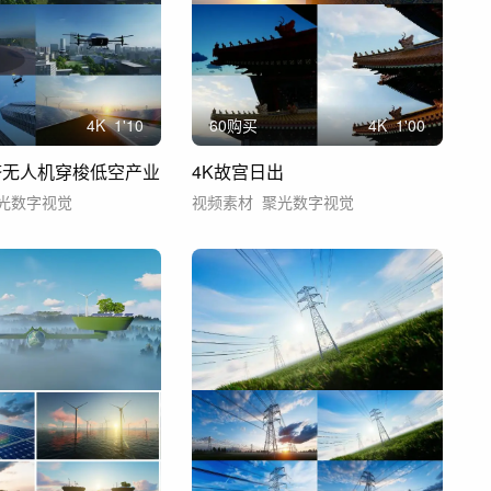
4
K
1'10
60购买
4
K
1'00
济无人机穿梭低空产业
4K故宫日出
光数字视觉
视频素材
聚光数字视觉