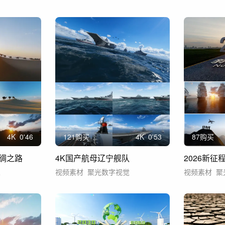
4
K
0'46
121购买
4
K
0'53
87购买
绸之路
4K国产航母辽宁舰队
2026新
觉
视频素材
聚光数字视觉
视频素材
聚