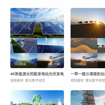
102购买
4
K
1'40
109购买
4K新能源太阳能发电站光伏发电
一带一路沙漠骆驼丝
视频素材
聚光数字视觉
视频素材
聚光数字视