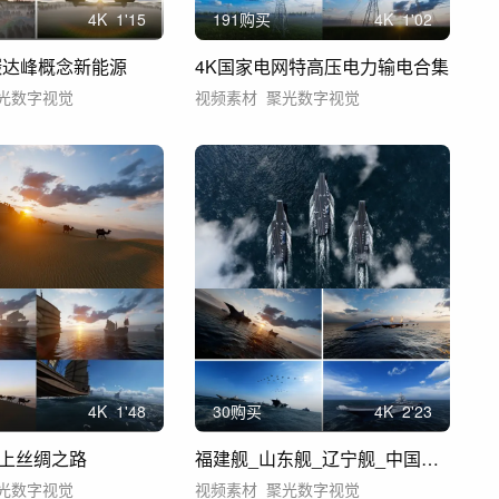
4
K
1'15
191购买
4
K
1'02
碳达峰概念新能源
4K国家电网特高压电力输电合集
光数字视觉
视频素材
聚光数字视觉
4
K
1'48
30购买
4
K
2'23
上丝绸之路
福建舰_山东舰_辽宁舰_中国航母舰队群
光数字视觉
视频素材
聚光数字视觉