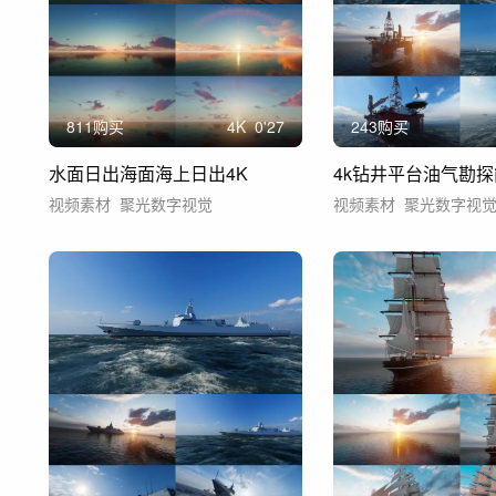
811购买
4
K
0'27
243购买
水面日出海面海上日出4K
4k钻井平台油气勘
视频素材
聚光数字视觉
视频素材
聚光数字视