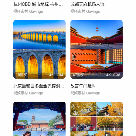
杭州CBD 城市地标 杭州西湖宣传片
成都天府机场人流
视频素材
Gavingu
视频素材
Gavingu
18购买
4
K
1'04
47购买
4
K
0'36
北京颐和园冬至金光穿洞光影延时合集
故宫午门延时
视频素材
Gavingu
视频素材
Gavingu