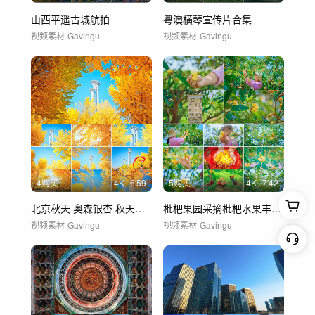
山西平遥古城航拍
粤澳横琴宣传片合集
视频素材
Gavingu
视频素材
Gavingu
4购买
4
K
6'59
5购买
4
K
7'42
北京秋天 奥森银杏 秋天银杏
枇杷果园采摘枇杷水果丰收枇杷树
视频素材
Gavingu
视频素材
Gavingu