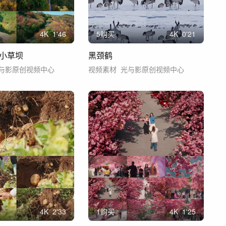
4
K
1'46
5购买
4
K
0'21
小草坝
黑颈鹤
与影原创视频中心
视频素材
光与影原创视频中心
4
K
2'33
1购买
4
K
1'25