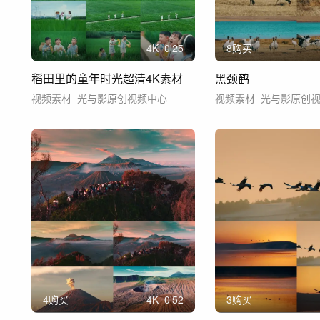
4
K
0'25
8购买
稻田里的童年时光超清4K素材
黑颈鹤
视频素材
光与影原创视频中心
视频素材
光与影原创
4购买
4
K
0'52
3购买