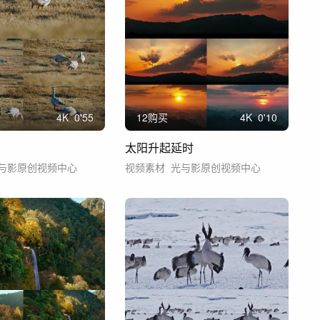
4
K
0'55
12购买
4
K
0'10
太阳升起延时
与影原创视频中心
视频素材
光与影原创视频中心