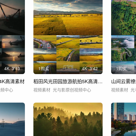
4
K
3'13
1购买
4
K
3'42
1购买
4K高清素材
稻田风光田园旅游航拍5K高清美景
山间云雾缭
视频中心
视频素材
光与影原创视频中心
视频素材
光