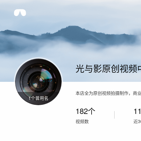
光与影原创视频
本店全为原创视频拍摄制作，商
1
个曾用名
182
个
1
视频数
近3