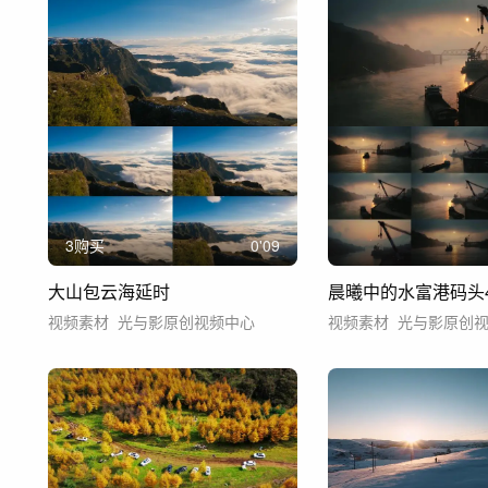
3购买
0'09
大山包云海延时
晨曦中的水富港码头
视频素材
光与影原创视频中心
视频素材
光与影原创