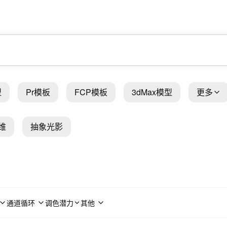
型
Pr模板
FCP模板
3dMax模型
更多
维
抽象光影
通道循环
调色潜力
其他