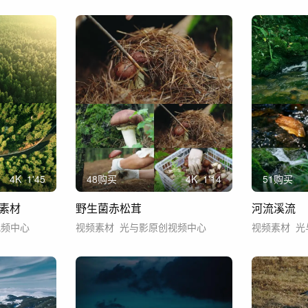
4
K
1'45
48购买
4
K
1'14
51购买
拍素材
野生菌赤松茸
河流溪流
视频中心
视频素材
光与影原创视频中心
视频素材
光