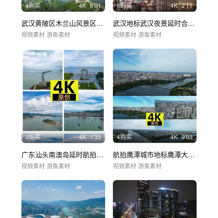
4购买
4
K
6'01
6购买
4
K
2'11
武汉黄陂区木兰山风景区古金顶
武汉地标武汉夜景延时合集武汉宣传
视频素材
游鱼素材
视频素材
游鱼素材
3购买
4
K
1'35
4购买
4
K
9'03
广东汕头南澳岛延时航拍南澳岛
航拍鹰潭城市地标鹰潭大景鹰潭建设
视频素材
游鱼素材
视频素材
游鱼素材