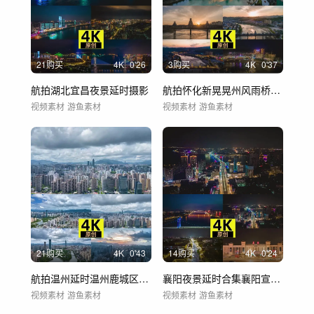
21购买
4
K
0'26
3购买
4
K
0'37
航拍湖北宜昌夜景延时摄影
航拍怀化新晃晃州风雨桥延时
视频素材
游鱼素材
视频素材
游鱼素材
21购买
4
K
0'43
14购买
4
K
0'24
航拍温州延时温州鹿城区温州大景
襄阳夜景延时合集襄阳宣传片襄阳站襄阳古城
视频素材
游鱼素材
视频素材
游鱼素材