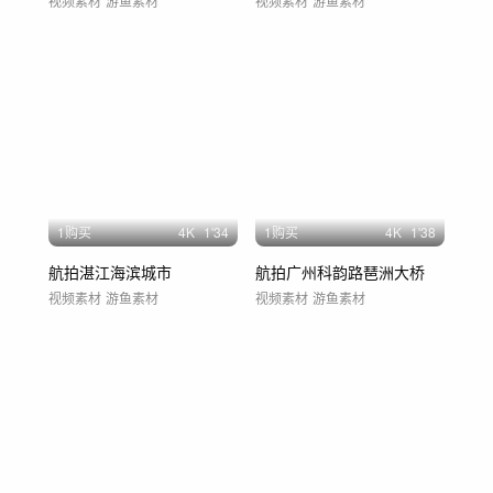
视频素材
游鱼素材
视频素材
游鱼素材
1购买
4
K
1'34
1购买
4
K
1'38
航拍湛江海滨城市
航拍广州科韵路琶洲大桥
视频素材
游鱼素材
视频素材
游鱼素材