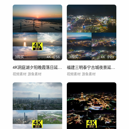
3购买
4
K
0'56
3购买
4
K
0'29
4K洞庭湖夕阳晚霞落日延时摄影
福建三明泰宁古城夜景延时航拍
视频素材
游鱼素材
视频素材
游鱼素材