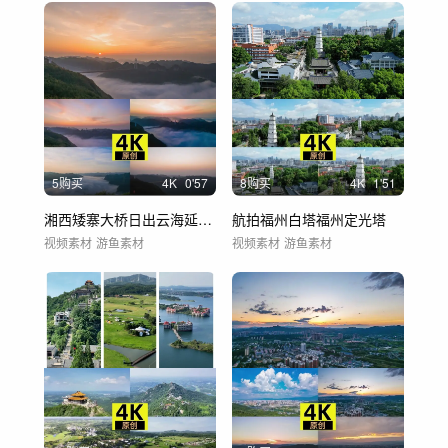
5购买
4
K
0'57
8购买
4
K
1'51
湘西矮寨大桥日出云海延时摄影
航拍福州白塔福州定光塔
视频素材
游鱼素材
视频素材
游鱼素材