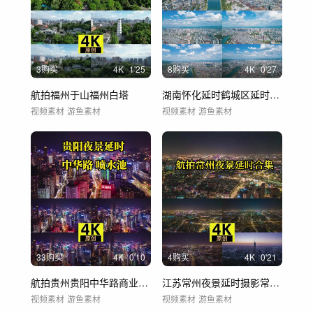
3购买
4
K
1'25
8购买
4
K
0'27
航拍福州于山福州白塔
湖南怀化延时鹤城区延时怀化大景
视频素材
游鱼素材
视频素材
游鱼素材
33购买
4
K
0'10
4购买
4
K
0'21
航拍贵州贵阳中华路商业街夜景移动延时4K
江苏常州夜景延时摄影常州航拍合集多镜头
视频素材
游鱼素材
视频素材
游鱼素材