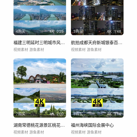
4购买
4
K
0'25
3购买
4
K
1'48
福建三明延时三明城市风光航拍三明
航拍成都天府新城银泰百货夜景
视频素材
游鱼素材
视频素材
游鱼素材
7购买
4
K
2'00
3购买
4
K
3'14
湖南常德桃花源景区桃花源延时常德旅游
福州海峡国际会展中心
视频素材
游鱼素材
视频素材
游鱼素材