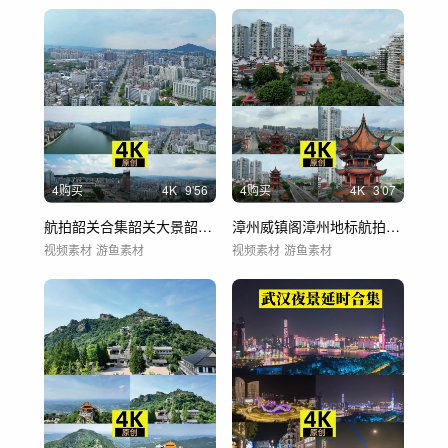
4购买
4
K
9'56
4购买
4
K
3'07
航拍韶关合集韶关大景韶关建设韶关风光
漳州威镇阁漳州地标航拍漳州
视频素材
游鱼素材
视频素材
游鱼素材