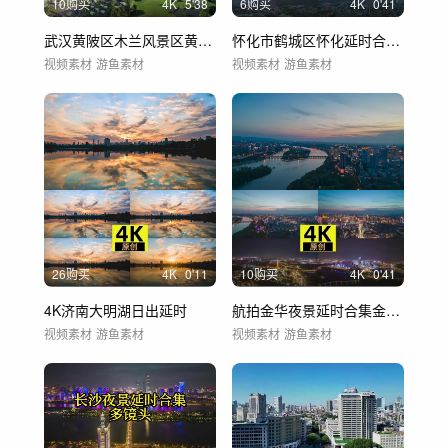
10购买
4
K
5'38
6购买
4
K
0'41
武汉黄陂区木兰风景区黄陂木兰文化旅游区
怀化市鹤城区怀化延时合集怀化大景怀化宣传
视频素材
游鱼素材
视频素材
游鱼素材
26购买
4
K
0'11
10购买
4
K
0'41
4K济南大明湖日出延时
航拍金华夜景延时合集金华宣传片
视频素材
游鱼素材
视频素材
游鱼素材