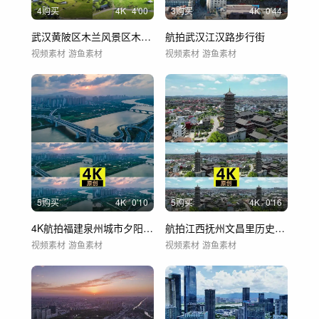
4购买
4
K
4'00
3购买
4
K
0'44
武汉黄陂区木兰风景区木兰草原
航拍武汉江汉路步行街
视频素材
游鱼素材
视频素材
游鱼素材
5购买
4
K
0'10
5购买
4
K
0'16
4K航拍福建泉州城市夕阳晚霞延时摄影
航拍江西抚州文昌里历史文化街区
视频素材
游鱼素材
视频素材
游鱼素材