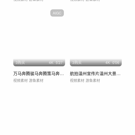
AIGC
3购买
4
K
5'27
3购买
4
K
0'06
万马奔腾骏马奔腾策马奔腾马群奔跑拼搏进取
航拍温州宣传片温州大景鹿城区温州延时
视频素材
游鱼素材
视频素材
游鱼素材