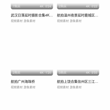
7购买
4
K
0'24
2购买
4
K
0'22
武汉日落延时摄影合集4K武汉宣传
航拍温州夜景延时鹿城区夜景温州宣传片
视频素材
游鱼素材
视频素材
游鱼素材
2购买
4
K
1'20
3购买
4
K
5'55
航拍广州海珠桥
航拍上饶合集信州区三江公园上饶大景
视频素材
游鱼素材
视频素材
游鱼素材