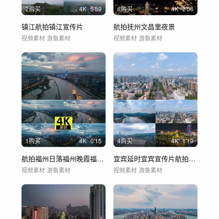
2购买
4
K
5'59
6购买
4
K
2'56
镇江航拍镇江宣传片
航拍抚州文昌里夜景
视频素材
游鱼素材
视频素材
游鱼素材
1购买
4
K
0'15
4购买
4
K
1'19
航拍福州日落福州晚霞福州夜景闽江日落晚霞
宜宾延时宜宾宣传片航拍宜宾地标
视频素材
游鱼素材
视频素材
游鱼素材