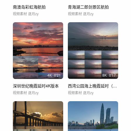
南澳岛彩虹海航拍
青海湖二郎剑景区航拍
视频素材
逐月zy
视频素材
逐月zy
4
K
0'21
8
K
0'17
深圳世纪晚霞延时4K版本
西湾公园海上晚霞延时（8K）
视频素材
逐月zy
视频素材
逐月zy