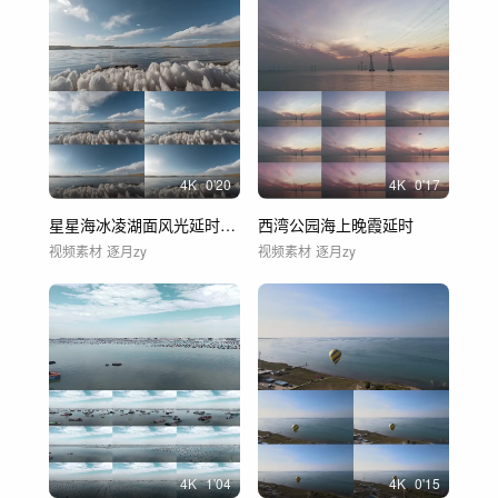
4
K
0'20
4
K
0'17
星星海冰凌湖面风光延时（4K）
西湾公园海上晚霞延时
视频素材
逐月zy
视频素材
逐月zy
4
K
1'04
4
K
0'15