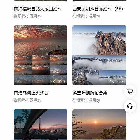
前海桂湾五路大范围延时
西安昆明池日落延时（8K）
视频素材
逐月zy
视频素材
逐月zy
4
K
0'39
4
K
2'28
南澳岛海上火烧云
莲宝叶则航拍合集
视频素材
逐月zy
视频素材
逐月zy