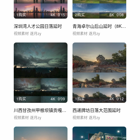
1购买
4
K
0'15
2购买
8
K
0'08
深圳湾人才公园日落延时
青海卓尔山后山延时（8K版本）
视频素材
逐月zy
视频素材
逐月zy
1购买
4
K
0'09
1购买
4
K
0'12
川西甘孜州甲根坝镇贡嘎星空延时
西递牌坊日落大范围延时
视频素材
逐月zy
视频素材
逐月zy