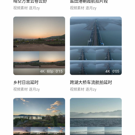
晴空万里云卷云舒
盐田港朝霞航拍片段
视频素材
逐月zy
视频素材
逐月zy
4
K
60
p
0'15
4
K
0'05
乡村日出延时
跨湖大桥车流航拍延时
视频素材
逐月zy
视频素材
逐月zy