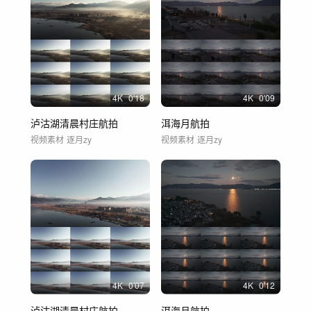
4
K
0'18
4
K
0'09
泸沽湖清晨村庄航拍
洱海月航拍
视频素材
逐月zy
视频素材
逐月zy
4
K
0'07
4
K
0'12
泸沽湖清晨村庄航拍
洱海月航拍