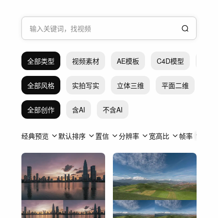
全部类型
视频素材
AE模板
C4D模型
Pr模
全部风格
实拍写实
立体三维
平面二维
抽
全部创作
含AI
不含AI
经典预览
默认排序
置信
分辨率
宽高比
帧率
时长