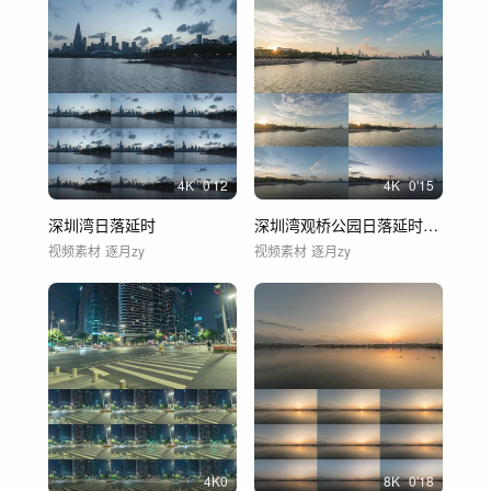
4
K
0'12
4
K
0'15
深圳湾日落延时
深圳湾观桥公园日落延时(4K版本)
视频素材
逐月zy
视频素材
逐月zy
4
K
0
8
K
0'18