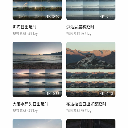
4
K
0'46
4
K
0'11
洱海日出延时
泸沽湖晨雾延时
视频素材
逐月zy
视频素材
逐月zy
4
K
0'38
4
K
0'13
大落水码头日出延时
布达拉宫日出光影延时
视频素材
逐月zy
视频素材
逐月zy