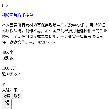
广州
视频
图片
音乐
接单
本人售卖所有素材均有保存现场照片以及raw文件，可以保证
无版权纠纷。制作不易，企业客户请根据用途选择相应的企业
授权。全网任何倒卖或二次使用，一经查实一律追究法律责
任，谢谢合作。wx：972858663
4857
个
视频数
1033.2
元
近30天收入
4年
入驻年限
收藏
联系