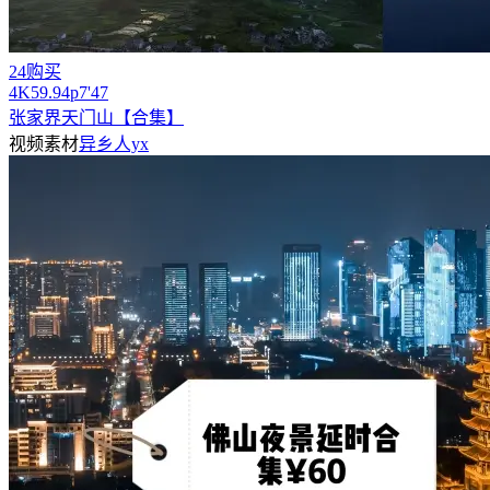
24购买
4
K
59.94
p
7'47
张家界天门山【合集】
视频素材
异乡人yx