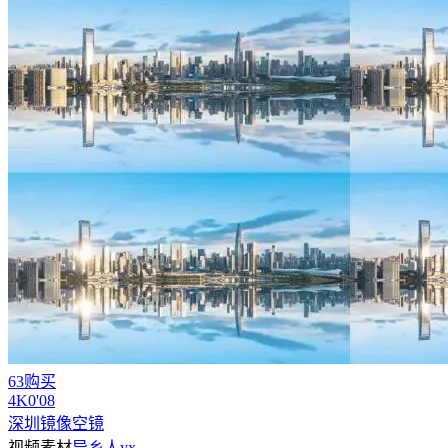
63购买
4
K
0'08
深圳镜像空镜
视频素材
异乡人yx