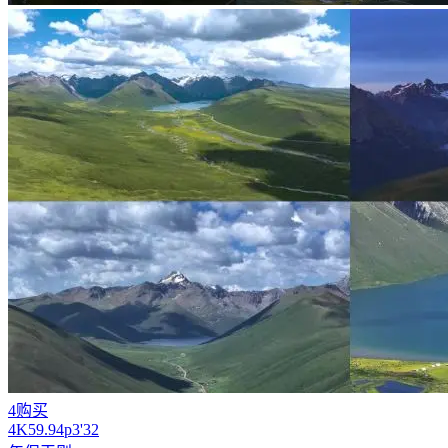
4购买
4
K
59.94
p
3'32