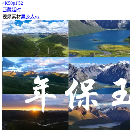
4
K
50
p
1'52
西藏延时
视频素材
异乡人yx