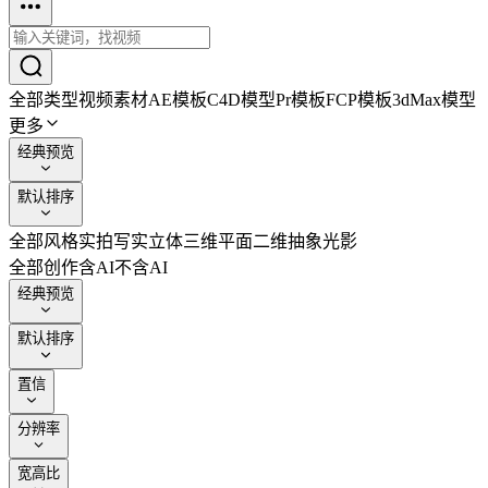
全部类型
视频素材
AE模板
C4D模型
Pr模板
FCP模板
3dMax模型
更多
经典预览
默认排序
全部风格
实拍写实
立体三维
平面二维
抽象光影
全部创作
含AI
不含AI
经典预览
默认排序
置信
分辨率
宽高比