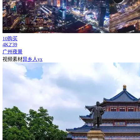
10购买
4
K
2'39
广州夜景
视频素材
异乡人yx