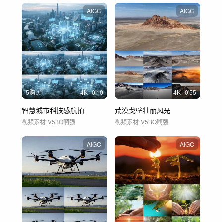
AIGC
AIGC
5购买
4
K
0'10
4
K
0'55
智慧城市科技感航拍
荒漠戈壁壮丽风光
视频素材
V5BQ啊强
视频素材
V5BQ啊强
AIGC
AIGC