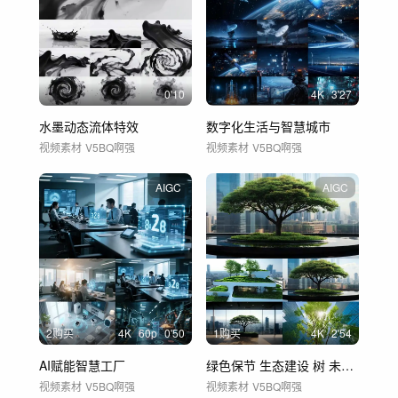
0'10
4
K
3'27
水墨动态流体特效
数字化生活与智慧城市
视频素材
V5BQ啊强
视频素材
V5BQ啊强
AIGC
AIGC
2购买
4
K
60
p
0'50
1购买
4
K
2'54
AI赋能智慧工厂
绿色保节 生态建设 树 未来之城
视频素材
V5BQ啊强
视频素材
V5BQ啊强