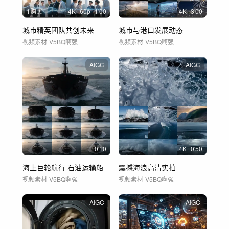
1购买
4
K
60
p
1'00
4
K
3'00
城市精英团队共创未来
城市与港口发展动态
视频素材
V5BQ啊强
视频素材
V5BQ啊强
AIGC
AIGC
0'10
4
K
0'50
海上巨轮航行 石油运输船
震撼海浪高清实拍
视频素材
V5BQ啊强
视频素材
V5BQ啊强
AIGC
AIGC