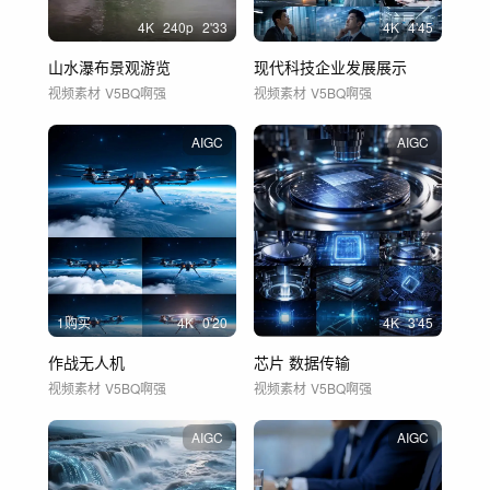
4
K
240
p
2'33
4
K
4'45
山水瀑布景观游览
现代科技企业发展展示
视频素材
V5BQ啊强
视频素材
V5BQ啊强
AIGC
AIGC
1购买
4
K
0'20
4
K
3'45
作战无人机
芯片 数据传输
视频素材
V5BQ啊强
视频素材
V5BQ啊强
AIGC
AIGC