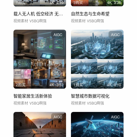
1购买
4
K
0'10
3购买
4
K
3'38
载人无人机 低空经济 无人机配送 无人机
自然生态与生命希望
视频素材
V5BQ啊强
视频素材
V5BQ啊强
AIGC
AIGC
2购买
4
K
3'52
1购买
4
K
0'10
智能家居生活新体验
智慧城市数据可视化
视频素材
V5BQ啊强
视频素材
V5BQ啊强
AIGC
AIGC