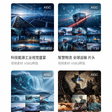
AIGC
AIGC
4
K
2'32
4
K
1'30
科技能源工业视觉盛宴
智慧物流 全球运输 片头
视频素材
V5BQ啊强
视频素材
V5BQ啊强
AIGC
AIGC