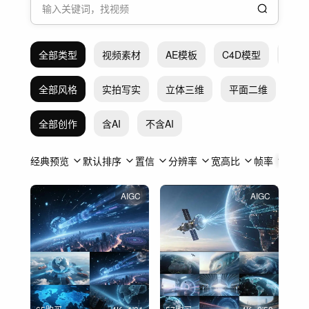
全部类型
视频素材
AE模板
C4D模型
Pr模
全部风格
实拍写实
立体三维
平面二维
抽
全部创作
含AI
不含AI
经典预览
默认排序
置信
分辨率
宽高比
帧率
时长
AIGC
AIGC