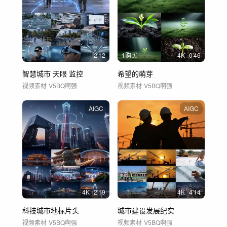
2'12
1购买
4
K
0'46
智慧城市 天眼 监控
希望的萌芽
视频素材
V5BQ啊强
视频素材
V5BQ啊强
AIGC
AIGC
4
K
2'19
4
K
4'14
科技城市地标片头
城市建设发展纪实
视频素材
V5BQ啊强
视频素材
V5BQ啊强