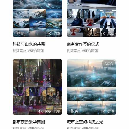
1购买
4
K
1'35
4
K
2'23
科技与山水的共舞
商务合作签约仪式
视频素材
V5BQ啊强
视频素材
V5BQ啊强
AIGC
4
K
60
p
1'38
1购买
4
K
0'10
都市夜景繁华商圈
城市上空的科技之光
视频素材
V5BQ啊强
视频素材
V5BQ啊强