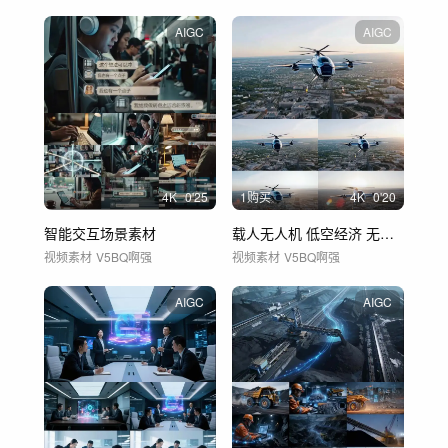
AIGC
AIGC
4
K
0'25
1购买
4
K
0'20
智能交互场景素材
载人无人机 低空经济 无人机配送 无人机
视频素材
V5BQ啊强
视频素材
V5BQ啊强
AIGC
AIGC