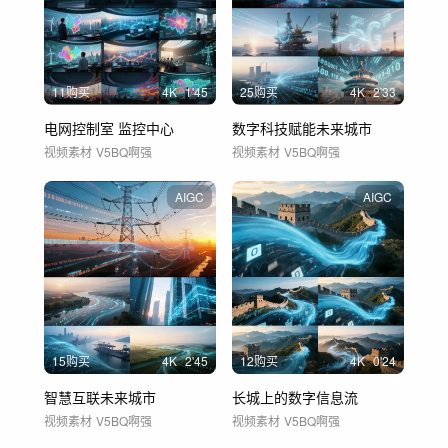
11购买
4
K
1'45
25购买
4
K
2'33
电网控制室 监控中心
数字科技赋能未来城市
视频素材
V5BQ啊强
视频素材
V5BQ啊强
AIGC
AIGC
15购买
4
K
2'45
12购买
4
K
0'24
智慧互联未来城市
长城上的数字信息流
视频素材
V5BQ啊强
视频素材
V5BQ啊强