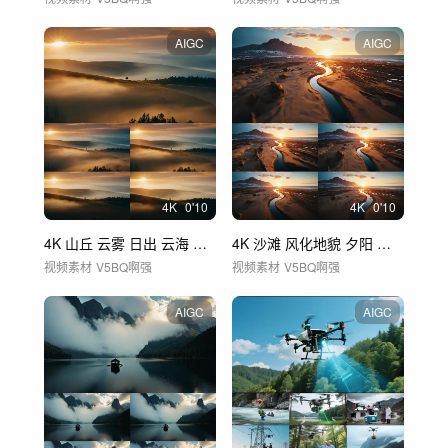
AIGC
AIGC
4
K
0'10
4
K
0'10
4K 山丘 云雾 日出 云海 山峦
4K 沙滩 风化地貌 夕阳 山脉
视频素材
V5BQ啊强
视频素材
V5BQ啊强
AIGC
AIGC