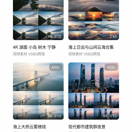
4
K
0'10
2'43
4K 湖面 小岛 树木 宁静
海上日出与山间云海合集
视频素材
V5BQ啊强
视频素材
V5BQ啊强
AIGC
AIGC
4
K
0'10
4
K
0'10
海上大桥云雾缭绕
现代都市建筑群夜景