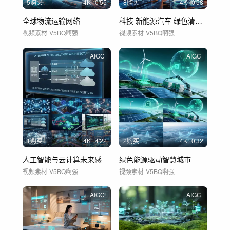
5购买
4
K
0'55
8购买
4
K
0'58
全球物流运输网络
科技 新能源汽车 绿色清洁能源 低碳
视频素材
V5BQ啊强
视频素材
V5BQ啊强
AIGC
AIGC
1购买
4
K
4'22
2购买
4
K
0'32
人工智能与云计算未来感
绿色能源驱动智慧城市
视频素材
V5BQ啊强
视频素材
V5BQ啊强
AIGC
AIGC