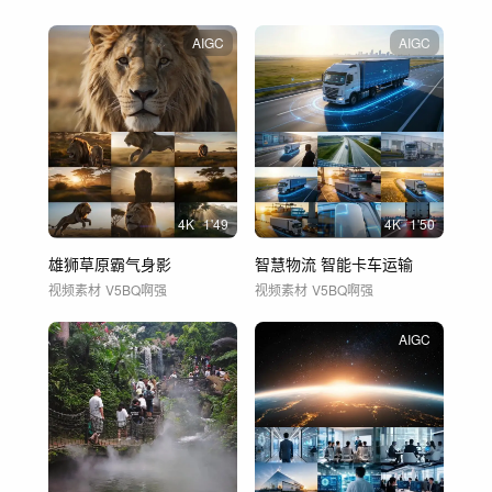
AIGC
AIGC
4
K
1'49
4
K
1'50
雄狮草原霸气身影
智慧物流 智能卡车运输
视频素材
V5BQ啊强
视频素材
V5BQ啊强
AIGC