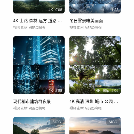
4
K
0'08
1'23
4K 山路 森林 远方 道路 山脉
冬日雪景唯美画面
视频素材
V5BQ啊强
视频素材
V5BQ啊强
AIGC
4
K
2'08
4
K
60
p
2'05
现代都市建筑群夜景
4K 高清 深圳 城市 公园 树木 休闲
视频素材
V5BQ啊强
视频素材
V5BQ啊强
AIGC
AIGC