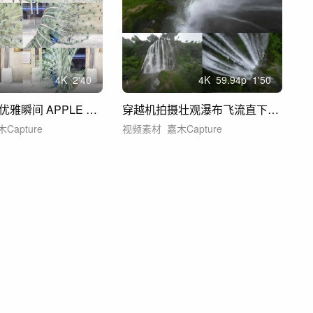
4
K
2'40
4
K
59.94
p
1'50
孔雀开屏的优雅瞬间 APPLE HDR
穿越机拍摄壮观瀑布飞流直下百色山叠岭瀑布
Capture
视频素材
嘉木Capture