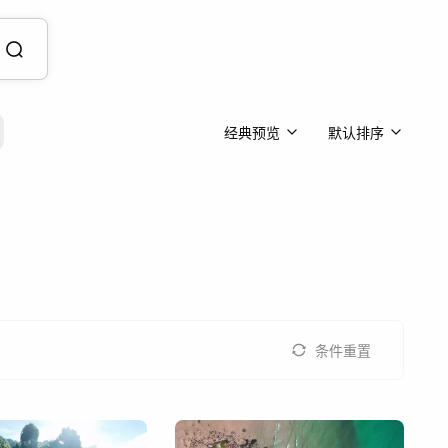
经典预览
默认排序
条件重置