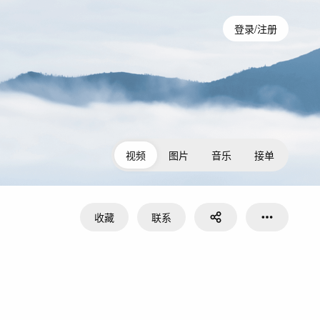
登录/注册
视频
图片
音乐
接单
收藏
联系