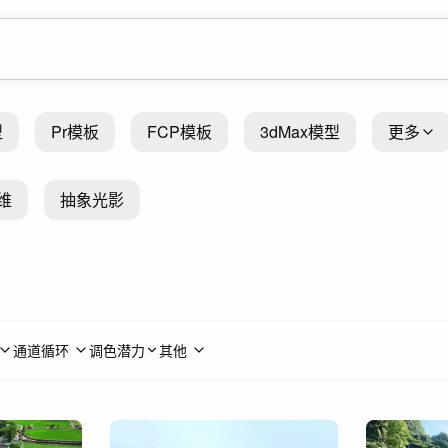
型
Pr模板
FCP模板
3dMax模型
更多
维
抽象光影
通道循环
调色潜力
其他