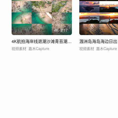
4
K
2'17
4K航拍海岸线退潮沙滩青苔潮汐海边礁石
视频素材
嘉木Capture
视频素材
嘉木Capture