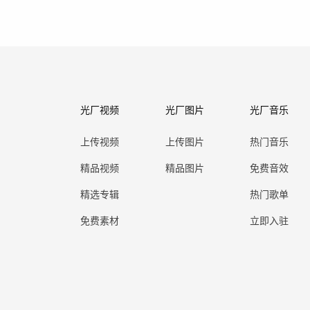
光厂视频
光厂图片
光厂音乐
上传视频
上传图片
热门音乐
精品视频
精品图片
免费音效
精选专辑
热门歌单
免费素材
立即入驻