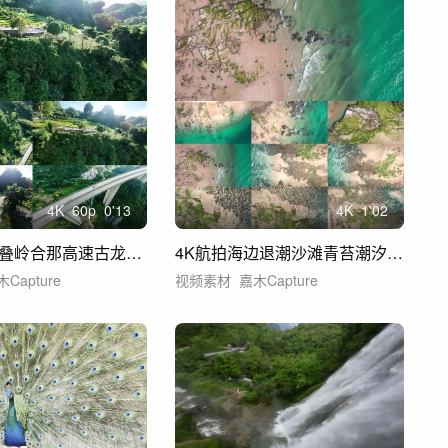
4
K
60
p
0'13
4
K
1'02
百色靖西三叠岭合那高速古龙山穿越机航拍
4K航拍海边退潮沙滩青苔潮汐礁石海岸线
Capture
视频素材
嘉木Capture