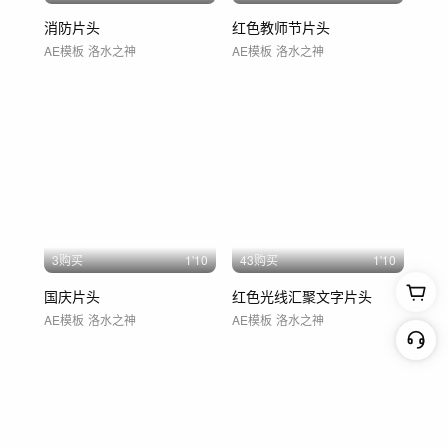
消防片头
红色教师节片头
AE模板
洛水之神
AE模板
洛水之神
3购买
1'10
43购买
1'10
国庆片头
红色光线汇聚文字片头
AE模板
洛水之神
AE模板
洛水之神