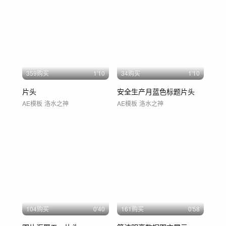
359购买
1'10
34购买
1'10
片头
安全生产月蓝色标题片头
AE模板
洛水之神
AE模板
洛水之神
104购买
0'40
161购买
0'58