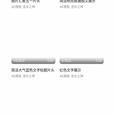
图片汇聚五一片头
简洁明亮数据图文展示
AE模板
洛水之神
AE模板
洛水之神
195购买
0'45
37购买
0'30
简洁大气蓝色文字标题片头
红色文字展示
AE模板
洛水之神
AE模板
洛水之神