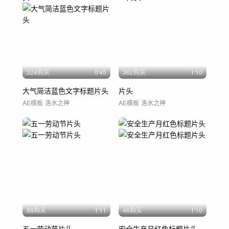
324购买
0'45
362购买
1'10
大气简洁蓝色文字标题片头
片头
AE模板
洛水之神
AE模板
洛水之神
88购买
1'11
46购买
1'10
五一劳动节片头
安全生产月红色标题片头