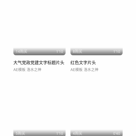
14购买
1'10
8购买
1'10
大气党政党建文字标题片头
红色文字片头
AE模板
洛水之神
AE模板
洛水之神
5购买
1'10
4购买
0'40