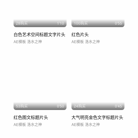
28购买
1'10
100购买
0'55
白色艺术空间标题文字片头
红色片头
AE模板
洛水之神
AE模板
洛水之神
53购买
0'50
24购买
0'45
红色图文标题片头
大气明亮金色文字标题片头
AE模板
洛水之神
AE模板
洛水之神