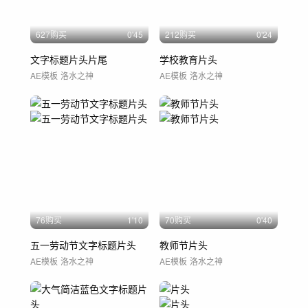
627购买
0'45
212购买
0'24
文字标题片头片尾
学校教育片头
AE模板
洛水之神
AE模板
洛水之神
76购买
1'10
70购买
0'40
五一劳动节文字标题片头
教师节片头
AE模板
洛水之神
AE模板
洛水之神