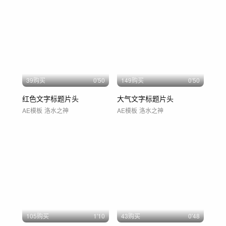
39购买
0'50
149购买
0'50
红色文字标题片头
大气文字标题片头
AE模板
洛水之神
AE模板
洛水之神
105购买
1'10
43购买
0'48