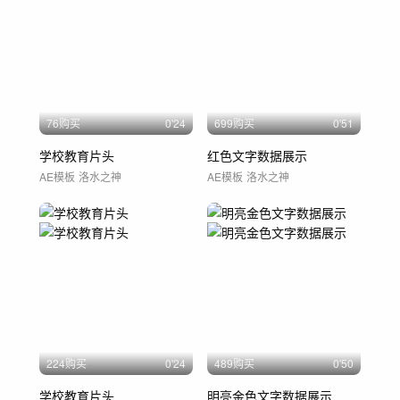
76购买
0'24
699购买
0'51
学校教育片头
红色文字数据展示
AE模板
洛水之神
AE模板
洛水之神
224购买
0'24
489购买
0'50
学校教育片头
明亮金色文字数据展示