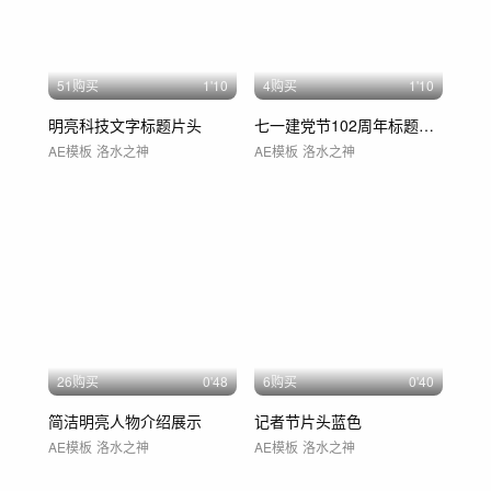
51购买
1'10
4购买
1'10
明亮科技文字标题片头
七一建党节102周年标题片头
AE模板
洛水之神
AE模板
洛水之神
26购买
0'48
6购买
0'40
简洁明亮人物介绍展示
记者节片头蓝色
AE模板
洛水之神
AE模板
洛水之神