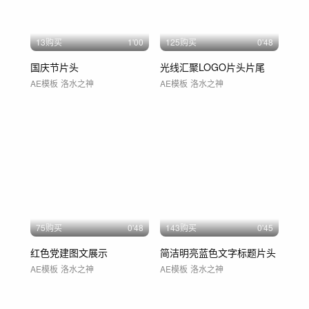
13购买
1'00
125购买
0'48
国庆节片头
光线汇聚LOGO片头片尾
AE模板
洛水之神
AE模板
洛水之神
75购买
0'48
143购买
0'45
红色党建图文展示
简洁明亮蓝色文字标题片头
AE模板
洛水之神
AE模板
洛水之神