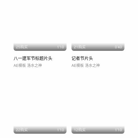
25购买
1'10
21购买
0'40
八一建军节标题片头
记者节片头
AE模板
洛水之神
AE模板
洛水之神
22购买
1'10
12购买
1'10