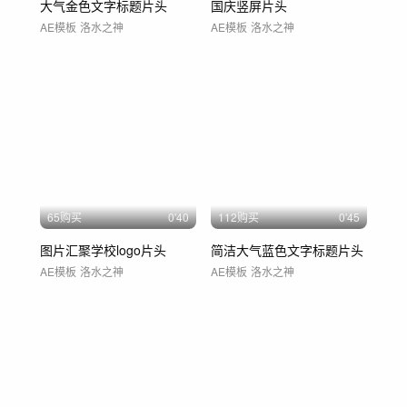
大气金色文字标题片头
国庆竖屏片头
AE模板
洛水之神
AE模板
洛水之神
65购买
0'40
112购买
0'45
图片汇聚学校logo片头
简洁大气蓝色文字标题片头
AE模板
洛水之神
AE模板
洛水之神