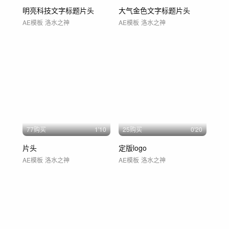
明亮科技文字标题片头
大气金色文字标题片头
AE模板
洛水之神
AE模板
洛水之神
77购买
1'10
25购买
0'20
片头
定版logo
AE模板
洛水之神
AE模板
洛水之神