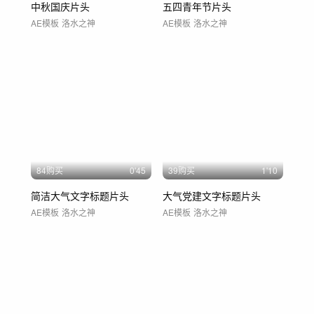
中秋国庆片头
五四青年节片头
AE模板
洛水之神
AE模板
洛水之神
84购买
0'45
39购买
1'10
简洁大气文字标题片头
大气党建文字标题片头
AE模板
洛水之神
AE模板
洛水之神