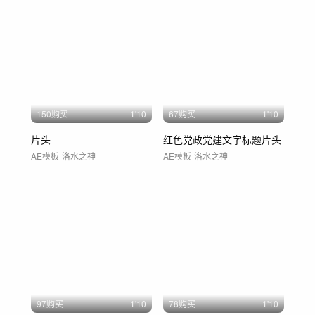
150购买
1'10
67购买
1'10
片头
红色党政党建文字标题片头
AE模板
洛水之神
AE模板
洛水之神
97购买
1'10
78购买
1'10