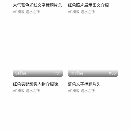
大气蓝色光线文字标题片头
红色照片展示图文介绍
AE模板
洛水之神
AE模板
洛水之神
54购买
1'04
101购买
0'50
红色表彰颁奖人物介绍晚会片头
蓝色文字标题片头
AE模板
洛水之神
AE模板
洛水之神