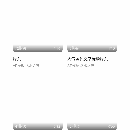
72购买
1'10
8购买
1'10
片头
大气蓝色文字标题片头
AE模板
洛水之神
AE模板
洛水之神
41购买
0'32
24购买
0'55