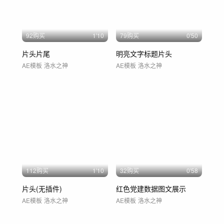
92购买
1'10
79购买
0'50
片头片尾
明亮文字标题片头
AE模板
洛水之神
AE模板
洛水之神
112购买
1'10
32购买
0'58
片头(无插件)
红色党建数据图文展示
AE模板
洛水之神
AE模板
洛水之神