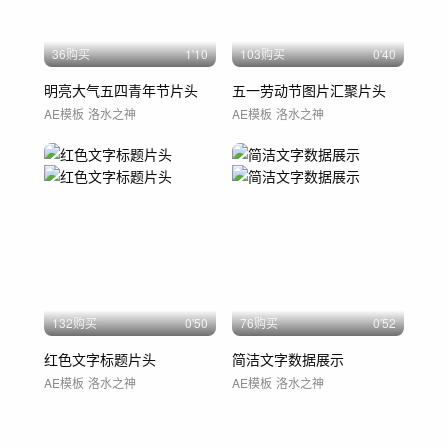
36购买
1'10
103购买
0'40
明亮大气五四青年节片头
五一劳动节图片汇聚片头
AE模板
洛水之神
AE模板
洛水之神
132购买
0'50
76购买
0'52
红色文字标题片头
简洁文字数据展示
AE模板
洛水之神
AE模板
洛水之神