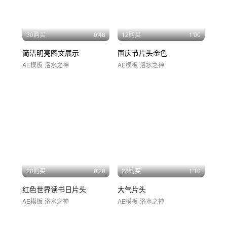
30购买
0'48
12购买
1'00
简洁明亮图文展示
国庆节片头金色
AE模板
洛水之神
AE模板
洛水之神
20购买
0'20
28购买
1'10
红色世界读书日片头
大气片头
AE模板
洛水之神
AE模板
洛水之神