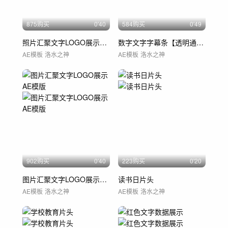
875购买
0'40
584购买
0'49
照片汇聚文字LOGO展示AE模版
数字文字字幕条【透明通道】
AE模板
洛水之神
AE模板
洛水之神
902购买
0'40
223购买
0'20
图片汇聚文字LOGO展示AE模版
读书日片头
AE模板
洛水之神
AE模板
洛水之神