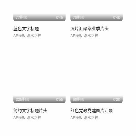
77购买
0'45
70购买
0'40
蓝色文字标题
照片汇聚毕业季片头
AE模板
洛水之神
AE模板
洛水之神
225购买
0'55
60购买
0'20
简约文字标题片头
红色党政党建图片汇聚
AE模板
洛水之神
AE模板
洛水之神