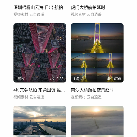
深圳梧桐山云海 日出 航拍
虎门大桥航拍延时
视频素材
云自逍遥
视频素材
云自逍遥
1购买
4
K
0'23
1购买
4
K
0'09
4K 东莞航拍 东莞国贸 民盈中心
南沙大桥航拍夜景延时
视频素材
云自逍遥
视频素材
云自逍遥