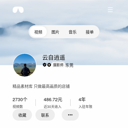
视频
图片
音乐
接单
云自逍遥
东莞
摄影师
精品素材库 只做最高画质的店铺
2730
个
486.72
元
4年
视频数
近30天收入
入驻年限
收藏
联系