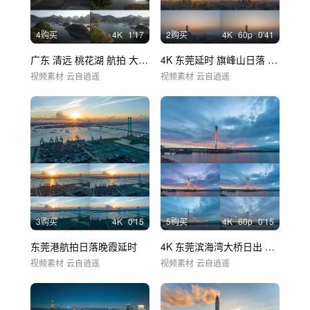
4购买
4
K
1'17
2购买
4
K
60
p
0'41
广东 清远 桃花湖 航拍 大自然
4K 东莞延时 旗峰山日落 国贸CBD
视频素材
云自逍遥
视频素材
云自逍遥
3购买
4
K
0'15
5购买
4
K
60
p
0'15
东莞港航拍日落晚霞延时
4K 东莞滨海湾大桥日出 火烧云
视频素材
云自逍遥
视频素材
云自逍遥