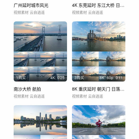
广州延时城市风光
4K 东莞延时 东江大桥 日落晚霞
视频素材
云自逍遥
视频素材
云自逍遥
1购买
4
K
0'25
3购买
8
K
60
p
0'11
南沙大桥 航拍
8K 重庆延时 朝天门 日落晚霞
视频素材
云自逍遥
视频素材
云自逍遥