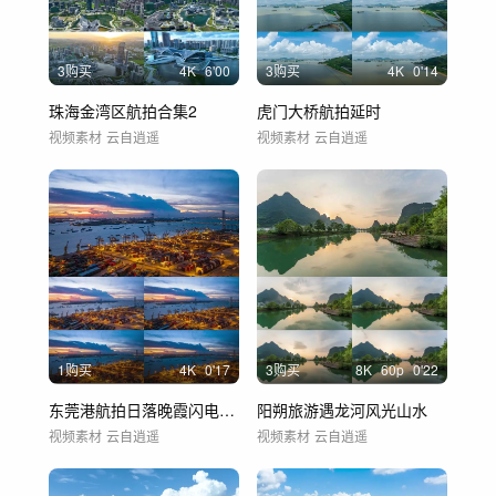
3购买
4
K
6'00
3购买
4
K
0'14
珠海金湾区航拍合集2
虎门大桥航拍延时
视频素材
云自逍遥
视频素材
云自逍遥
1购买
4
K
0'17
3购买
8
K
60
p
0'22
东莞港航拍日落晚霞闪电延时
阳朔旅游遇龙河风光山水
视频素材
云自逍遥
视频素材
云自逍遥