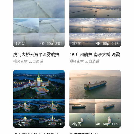
1购买
4
K
60
p
2'01
2购买
4
K
60
p
0'17
虎门大桥云海平流雾航拍
4K 广州航拍 南沙大桥 晚霞
视频素材
云自逍遥
视频素材
云自逍遥
2购买
4
K
0'10
2购买
4
K
60
p
1'09