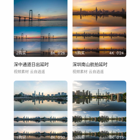
2购买
8
K
0'26
1购买
4
K
0'24
深中通道日出延时
深圳南山航拍延时
视频素材
云自逍遥
视频素材
云自逍遥
1购买
8
K
0'30
1购买
8
K
0'15