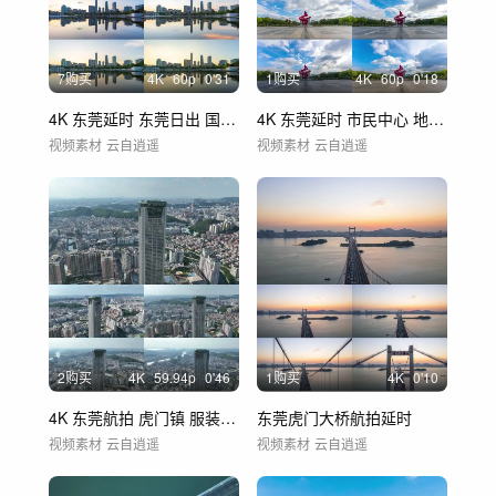
7购买
4
K
60
p
0'31
1购买
4
K
60
p
0'18
4K 东莞延时 东莞日出 国贸CBD
4K 东莞延时 市民中心 地标 蓝天白云
视频素材
云自逍遥
视频素材
云自逍遥
2购买
4
K
59.94
p
0'46
1购买
4
K
0'10
4K 东莞航拍 虎门镇 服装之都 御三
东莞虎门大桥航拍延时
视频素材
云自逍遥
视频素材
云自逍遥