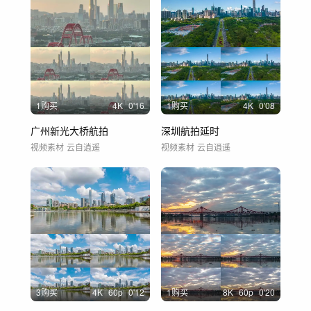
1购买
4
K
0'16
1购买
4
K
0'08
广州新光大桥航拍
深圳航拍延时
视频素材
云自逍遥
视频素材
云自逍遥
3购买
4
K
60
p
0'12
1购买
8
K
60
p
0'20