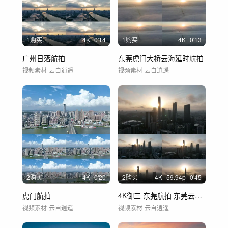
1购买
4
K
0'14
1购买
4
K
0'13
广州日落航拍
东莞虎门大桥云海延时航拍
视频素材
云自逍遥
视频素材
云自逍遥
2购买
4
K
0'20
2购买
4
K
59.94
p
0'45
虎门航拍
4K御三 东莞航拍 东莞云海 城市云海
视频素材
云自逍遥
视频素材
云自逍遥