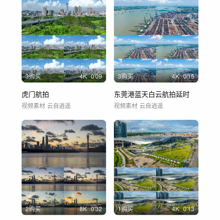
3购买
4
K
0'09
3购买
4
K
0'15
虎门航拍
东莞港蓝天白云航拍延时
视频素材
云自逍遥
视频素材
云自逍遥
2购买
8
K
0'32
1购买
4
K
0'13