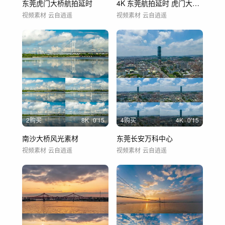
东莞虎门大桥航拍延时
4K 东莞航拍延时 虎门大桥 晚霞日落
视频素材
云自逍遥
视频素材
云自逍遥
2购买
8
K
0'15
4购买
4
K
0'15
南沙大桥风光素材
东莞长安万科中心
视频素材
云自逍遥
视频素材
云自逍遥