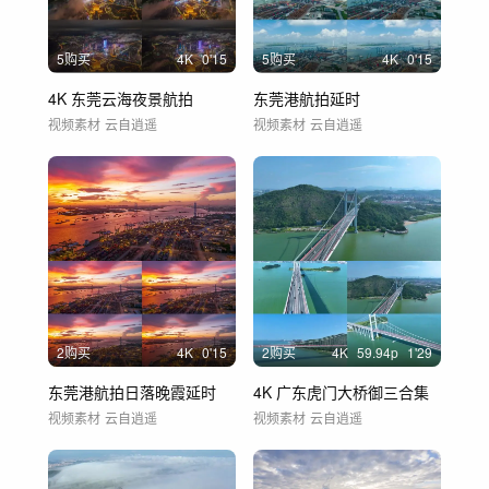
5购买
4
K
0'15
5购买
4
K
0'15
4K 东莞云海夜景航拍
东莞港航拍延时
视频素材
云自逍遥
视频素材
云自逍遥
2购买
4
K
0'15
2购买
4
K
59.94
p
1'29
东莞港航拍日落晚霞延时
4K 广东虎门大桥御三合集
视频素材
云自逍遥
视频素材
云自逍遥