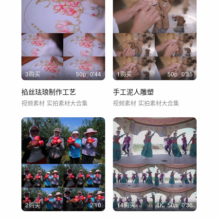
3购买
50
p
0'44
1购买
50
p
0'35
掐丝珐琅制作工艺
手工泥人雕塑
视频素材
实拍素材大合集
视频素材
实拍素材大合集
2购买
2'10
14购买
4
K
50
p
0'36