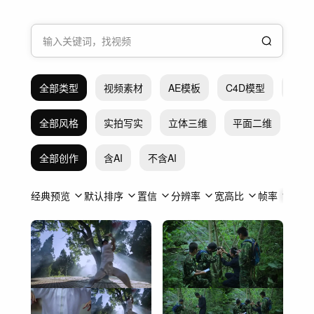
全部类型
视频素材
AE模板
C4D模型
Pr模
全部风格
实拍写实
立体三维
平面二维
抽
全部创作
含AI
不含AI
经典预览
默认排序
置信
分辨率
宽高比
帧率
时长