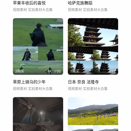
苹果丰收后的喜悦
哈萨克族舞蹈
视频素材
实拍素材大合集
视频素材
实拍素材大合集
3购买
4
K
1'05
1购买
0'12
草原上骑马的少年
日本 奈良 法隆寺
视频素材
实拍素材大合集
视频素材
实拍素材大合集