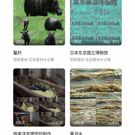
3购买
0'48
1购买
50
p
0'11
鬣羚
日本东京国立博物馆
视频素材
实拍素材大合集
视频素材
实拍素材大合集
5购买
0'38
13购买
0'42
陇南洋芋搅团的制作
黄河水