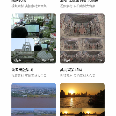
视频素材
实拍素材大合集
视频素材
实拍素材大合集
9购买
50
p
1'02
1购买
0'32
读者出版集团
莫高窟第45窟
视频素材
实拍素材大合集
视频素材
实拍素材大合集