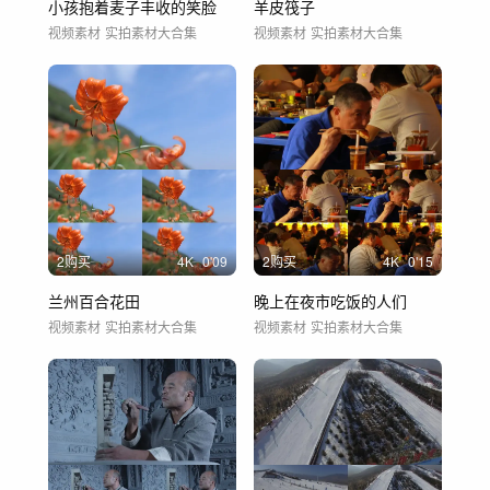
小孩抱着麦子丰收的笑脸
羊皮筏子
视频素材
实拍素材大合集
视频素材
实拍素材大合集
2购买
4
K
0'09
2购买
4
K
0'15
兰州百合花田
晚上在夜市吃饭的人们
视频素材
实拍素材大合集
视频素材
实拍素材大合集