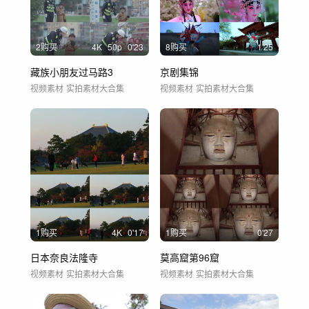
2购买
4
K
50
p
0'23
8购买
1'25
藏族小朋友过马路3
京剧集锦
视频素材
实拍素材大合集
视频素材
实拍素材大合集
1购买
4
K
0'17
1购买
0'27
日本奈良法隆寺
莫高窟第96窟
视频素材
实拍素材大合集
视频素材
实拍素材大合集