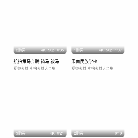
2购买
4
K
50
p
0'35
1购买
4
K
50
p
1'07
航拍策马奔腾 骑马 骏马
肃南民族学校
视频素材
实拍素材大合集
视频素材
实拍素材大合集
3购买
4
K
0'21
2购买
0'40