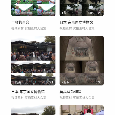
3购买
0'32
1购买
50
p
0'20
丰收的百合
日本 东京国立博物馆
视频素材
实拍素材大合集
视频素材
实拍素材大合集
1购买
0'21
7购买
0'35
日本 东京国立博物馆
莫高窟第45窟
视频素材
实拍素材大合集
视频素材
实拍素材大合集