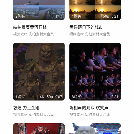
2购买
1'17
1购买
50
p
0'21
航拍景泰黄河石林
黄昏落日下的城市
视频素材
实拍素材大合集
视频素材
实拍素材大合集
1购买
4
K
50
p
0'07
8购买
0'21
敦煌 力士金刚
听相声的观众 欢笑声
视频素材
实拍素材大合集
视频素材
实拍素材大合集