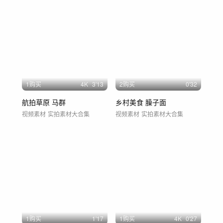
1购买
4
K
3'13
2购买
0'32
航拍草原 马群
乡村美食 臊子面
视频素材
实拍素材大合集
视频素材
实拍素材大合集
1购买
1'17
1购买
4
K
0'27