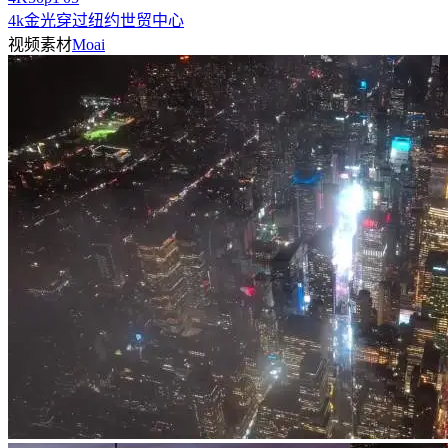
4k金光穿过纽约世贸中心
视频素材
Moai