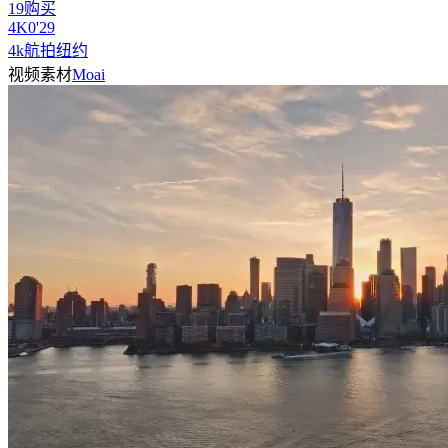
19购买
4
K
0'29
4k航拍纽约
视频素材
Moai