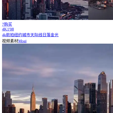
7购买
4
K
1'08
4k航拍纽约城市天际线日落金光
视频素材
Moai