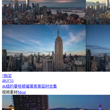
7购买
4
K
0'53
4k纽约曼哈顿璀璨夜景延时合集
视频素材
Moai