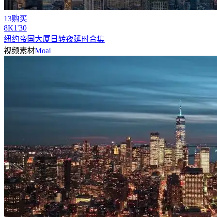
13购买
8
K
1'30
纽约帝国大厦日转夜延时合集
视频素材
Moai