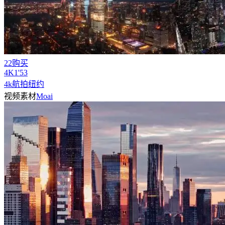
22购买
4
K
1'53
4k航拍纽约
视频素材
Moai