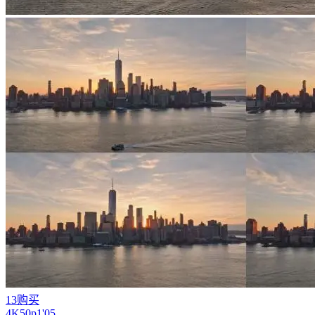
13购买
4
K
50
p
1'05