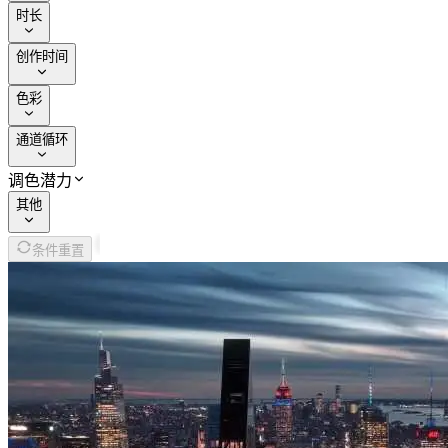
时长
创作时间
色彩
通道循环
调色潜力
其他
条件重置