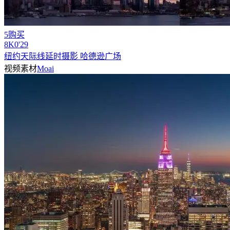
5购买
8
K
0'29
纽约天际线延时摄影 哈德逊广场
视频素材
Moai