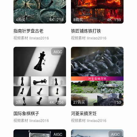
4购买
4
K
2'58
8购买
4
K
1'59
指南针罗盘古老
铁匠铺炼铁打铁
视频素材
linxiao2016
视频素材
linxiao2016
AIGC
3购买
4
K
2'56
27购买
1'53
国际象棋棋子
河菱采摘烹饪
视频素材
linxiao2016
视频素材
linxiao2016
AIGC
AIGC