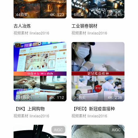
44购买
4
K
1'23
6购买
4
K
4'45
古人冶炼
工业钢卷钢材
视频素材
linxiao2016
视频素材
linxiao2016
241购买
4
K
1'12
90购买
4
K
2'38
【5K】上网购物
【RED】新冠疫苗接种
视频素材
linxiao2016
视频素材
linxiao2016
AIGC
AIGC