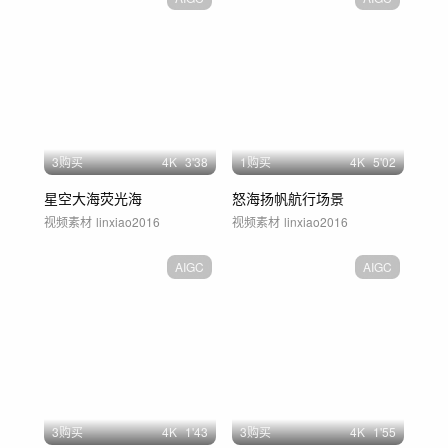
3购买
4
K
3'38
1购买
4
K
5'02
星空大海荧光海
怒海扬帆航行场景
视频素材
linxiao2016
视频素材
linxiao2016
AIGC
AIGC
3购买
4
K
1'43
3购买
4
K
1'55