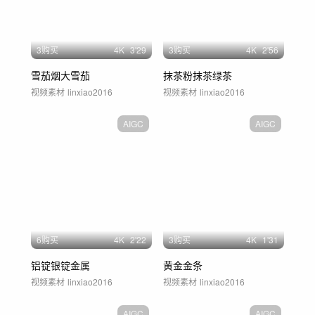
3购买
4
K
3'29
3购买
4
K
2'56
雪茄烟大雪茄
抹茶粉抹茶绿茶
视频素材
linxiao2016
视频素材
linxiao2016
AIGC
AIGC
6购买
4
K
2'22
3购买
4
K
1'31
铝锭银锭金属
黄金金条
视频素材
linxiao2016
视频素材
linxiao2016
AIGC
AIGC