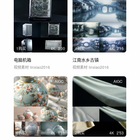
1购买
4
K
3'00
4购买
4
K
2'15
电脑机箱
江南水乡古镇
视频素材
linxiao2016
视频素材
linxiao2016
AIGC
AIGC
6购买
4
K
1'11
2购买
4
K
2'53