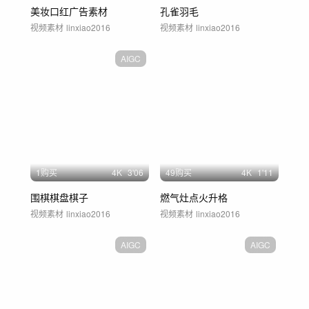
美妆口红广告素材
孔雀羽毛
视频素材
linxiao2016
视频素材
linxiao2016
AIGC
1购买
4
K
3'06
49购买
4
K
1'11
围棋棋盘棋子
燃气灶点火升格
视频素材
linxiao2016
视频素材
linxiao2016
AIGC
AIGC