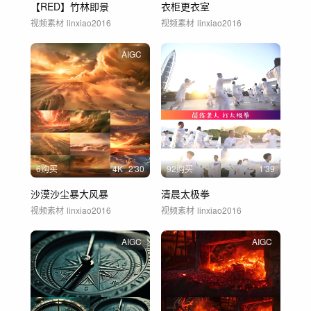
【RED】竹林即景
衣柜更衣室
视频素材
linxiao2016
视频素材
linxiao2016
AIGC
6购买
4
K
2'30
92购买
1'39
沙漠沙尘暴大风暴
清晨太极拳
视频素材
linxiao2016
视频素材
linxiao2016
AIGC
AIGC