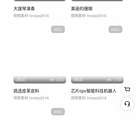
大提琴演奏
美丽的珊瑚
视频素材
linxiao2016
视频素材
linxiao2016
AIGC
AIGC
2购买
4
K
2'25
4购买
4
K
1'15
挑选皮革皮料
芯片cpu智能科技机器人
视频素材
linxiao2016
视频素材
linxiao2016
AIGC