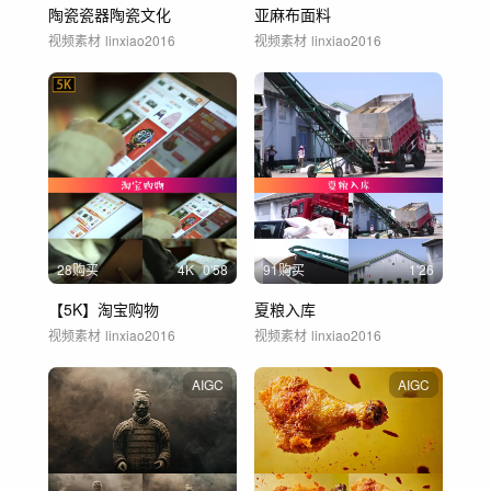
陶瓷瓷器陶瓷文化
亚麻布面料
视频素材
linxiao2016
视频素材
linxiao2016
28购买
4
K
0'58
91购买
1'26
【5K】淘宝购物
夏粮入库
视频素材
linxiao2016
视频素材
linxiao2016
AIGC
AIGC