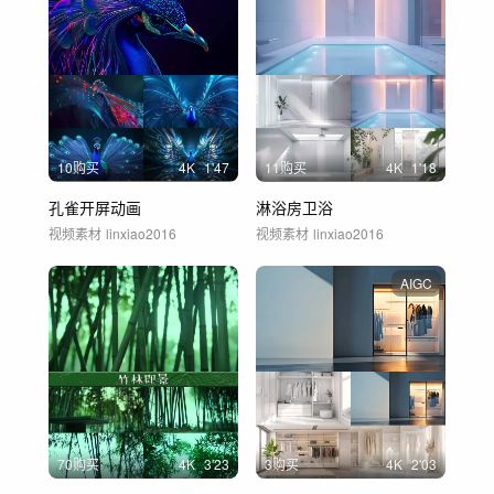
10购买
4
K
1'47
11购买
4
K
1'18
孔雀开屏动画
淋浴房卫浴
视频素材
linxiao2016
视频素材
linxiao2016
AIGC
70购买
4
K
3'23
3购买
4
K
2'03