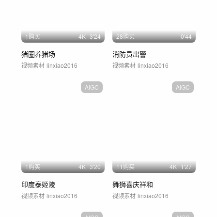
1购买
4
K
3'24
28购买
0'44
猪圈养猪场
消防员出警
视频素材
linxiao2016
视频素材
linxiao2016
AIGC
AIGC
1购买
4
K
3'20
11购买
4
K
1'27
印度泰姬陵
舞狮喜庆祥和
视频素材
linxiao2016
视频素材
linxiao2016