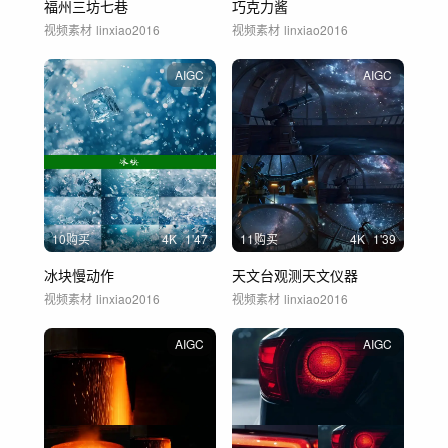
福州三坊七巷
巧克力酱
视频素材
linxiao2016
视频素材
linxiao2016
AIGC
AIGC
10购买
4
K
1'47
11购买
4
K
1'39
冰块慢动作
天文台观测天文仪器
视频素材
linxiao2016
视频素材
linxiao2016
AIGC
AIGC