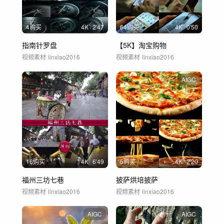
4购买
4
K
2'47
64购买
4
K
0'50
指南针罗盘
【5K】淘宝购物
视频素材
linxiao2016
视频素材
linxiao2016
AIGC
16购买
4
K
6'49
5购买
4
K
2'20
福州三坊七巷
披萨烘培披萨
视频素材
linxiao2016
视频素材
linxiao2016
AIGC
AIGC