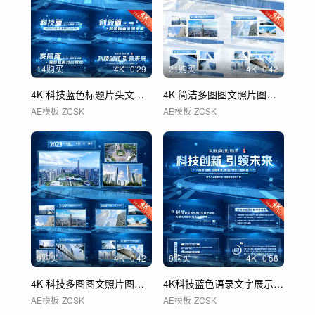
14购买
4
K
0'29
21购买
4
K
0'42
4K 科技蓝色标题片头文字字幕 03
4K 简洁多图图文照片图片文字展示 01
AE模板
ZCSK
AE模板
ZCSK
9购买
4
K
0'42
9购买
4
K
0'56
4K 科技多图图文照片图片文字展示 01
4K科技蓝色语录文字展示字幕标题 01
AE模板
ZCSK
AE模板
ZCSK