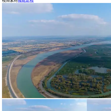
视频素材
微乾影视