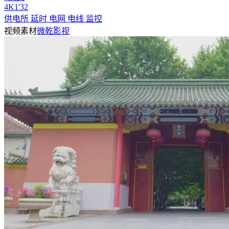
4
K
1'32
供电所 延时 电网 电线 监控
视频素材
微乾影视