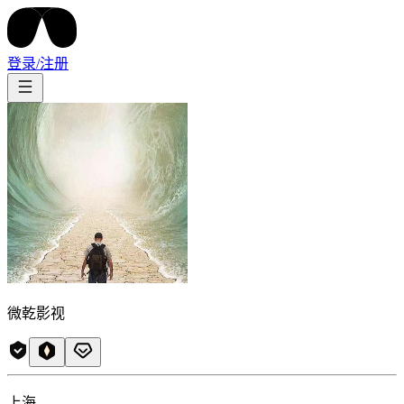
登录/注册
微乾影视
上海