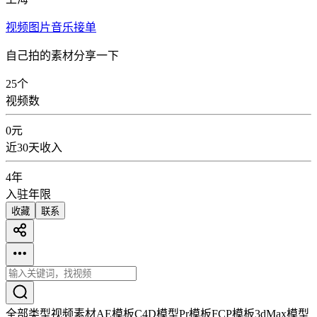
视频
图片
音乐
接单
自己拍的素材分享一下
25
个
视频数
0
元
近30天收入
4年
入驻年限
收藏
联系
全部类型
视频素材
AE模板
C4D模型
Pr模板
FCP模板
3dMax模型