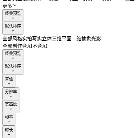
更多
经典预览
默认排序
全部风格
实拍写实
立体三维
平面二维
抽象光影
全部创作
含AI
不含AI
经典预览
默认排序
置信
分辨率
宽高比
帧率
时长