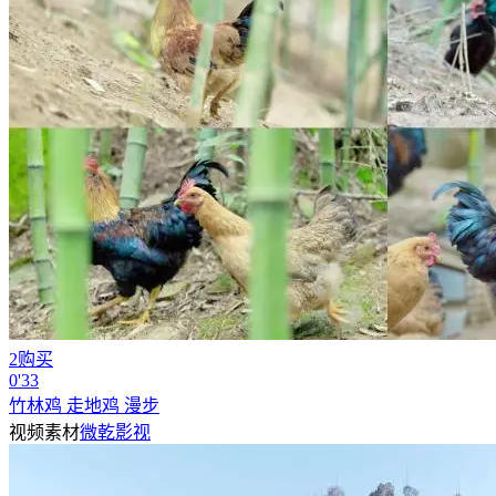
2购买
0'33
竹林鸡 走地鸡 漫步
视频素材
微乾影视