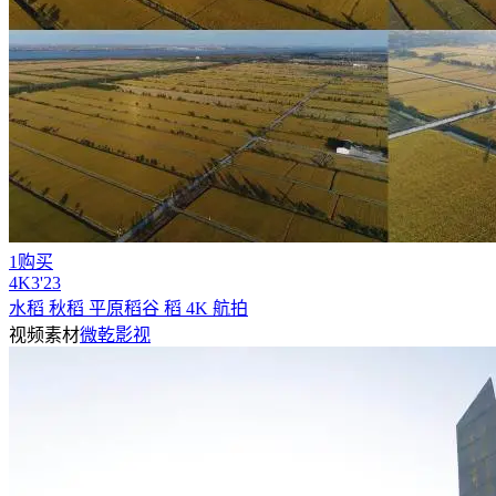
1购买
4
K
3'23
水稻 秋稻 平原稻谷 稻 4K 航拍
视频素材
微乾影视