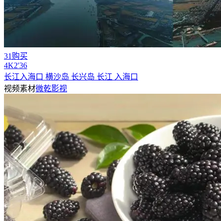
31购买
4
K
2'36
长江入海口 横沙岛 长兴岛 长江 入海口
视频素材
微乾影视