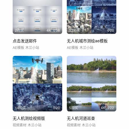
2购买
4
K
0'08
53购买
0'20
点击发送邮件
无人机城市测绘ae模板
AE模板
木兰小站
AE模板
木兰小站
14购买
0'20
5购买
4
K
0'22
无人机测绘视频版
无人机河道巡查
视频素材
木兰小站
视频素材
木兰小站