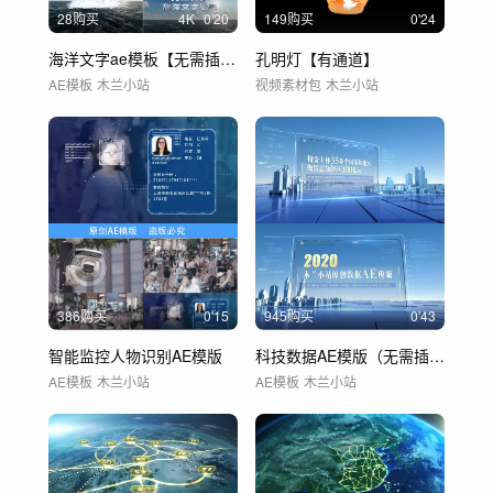
28购买
4
K
0'20
149购买
0'24
海洋文字ae模板【无需插件】
孔明灯【有通道】
AE模板
木兰小站
视频素材包
木兰小站
386购买
0'15
945购买
0'43
智能监控人物识别AE模版
科技数据AE模版（无需插件）
AE模板
木兰小站
AE模板
木兰小站