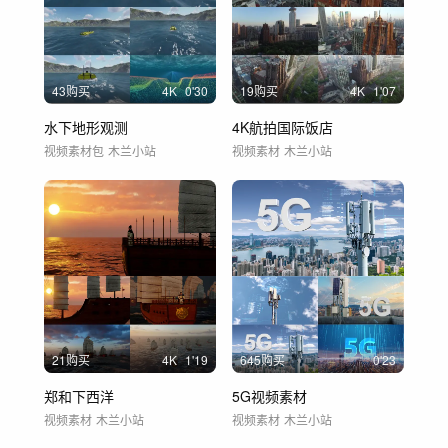
43购买
4
K
0'30
19购买
4
K
1'07
水下地形观测
4K航拍国际饭店
视频素材包
木兰小站
视频素材
木兰小站
21购买
4
K
1'19
645购买
0'23
郑和下西洋
5G视频素材
视频素材
木兰小站
视频素材
木兰小站