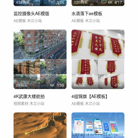
438购买
0'24
120购买
4
K
0'17
监控摄像头AE模版
水滴落下ae模板
AE模板
木兰小站
AE模板
木兰小站
28购买
4
K
1'35
69购买
0'50
4K武康大楼航拍
4组锦旗【AE模板】
视频素材
木兰小站
AE模板
木兰小站