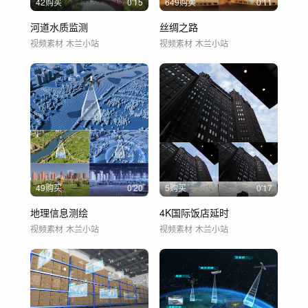
42购买
0'15
649购买
0'11
河道水质监测
丝绸之路
视频素材
木兰小站
视频素材
木兰小站
49购买
0'20
5购买
0'17
地理信息测绘
4K国际饭店延时
视频素材
木兰小站
视频素材
木兰小站