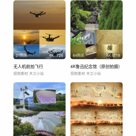
21购买
4
K
1'26
64购买
4
K
2'19
无人机航拍飞行
4K鲁迅纪念馆（原创拍摄）
视频素材
木兰小站
视频素材
木兰小站