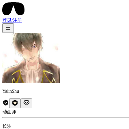
登录/注册
YalinShu
动画师
长沙