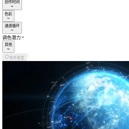
创作时间
色彩
通道循环
调色潜力
其他
条件重置