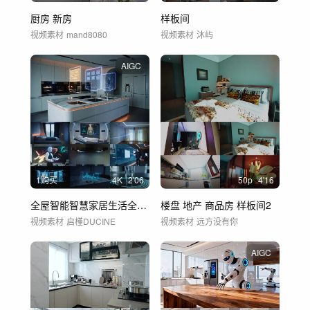
厨房 新房
样板间
视频素材
mand8080
视频素材
沐屿
AIGC
1购买
4
K
2'06
50
p
4'16
全屋智能智慧家居生活全息交互
楼盘 地产 商品房 样板间2
视频素材
启槿DUCINE
视频素材
远方没有你
AIGC