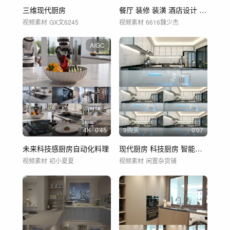
三维现代厨房
餐厅 装修 装潢 酒店设计 高端设计
视频素材
GX文6245
视频素材
6616魏少杰
AIGC
4
K
0'45
9购买
0'07
未来科技感厨房自动化料理
现代厨房 科技厨房 智能家居
视频素材
初小夏夏
视频素材
闲置杂货铺