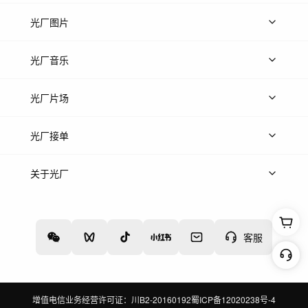
上传视频
精品视频
精选专辑
免费素材
光厂图片
上传图片
精品图片
光厂音乐
热门音乐
免费音效
热门歌单
立即入驻
光厂片场
上传案例
AI找镜头
片场榜单
精选案例
光厂接单
上架服务
热门服务
创作人
关于光厂
关于我们
诚聘英才
帮助中心
权责声明
客服
增值电信业务经营许可证：川B2-20160192
蜀ICP备12020238号-4