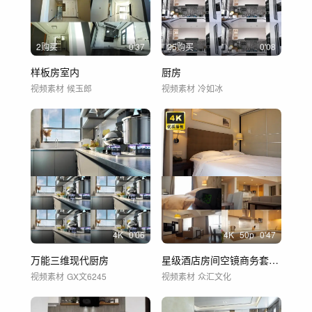
2购买
0'37
25购买
0'08
样板房室内
厨房
视频素材
候玉郎
视频素材
冷如冰
4
K
0'06
4
K
50
p
0'47
万能三维现代厨房
星级酒店房间空镜商务套房酒店 地产样板间
视频素材
GX文6245
视频素材
众汇文化