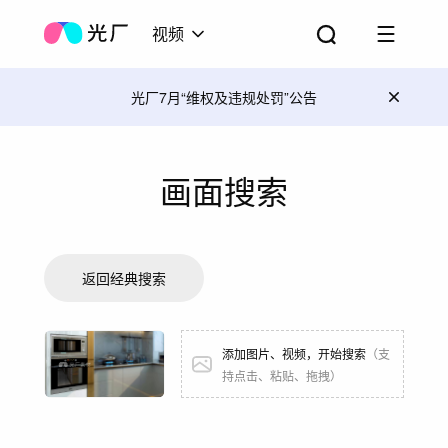
视频
光厂7月“维权及违规处罚”公告
画面搜索
返回经典搜索
添加图片、视频，开始搜索
（
支
持点击、粘贴、拖拽
）