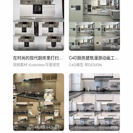
4
K
0'08
2购买
0'06
在时尚的现代厨房里打扫卫生。自动机器人真空吸尘器沿着其轨迹移动。智能家居的元素使人们的生活更轻松
C4D厨房建筑漫游动画工程文件
视频素材
Kustvideo/华夏视觉
C4D模型
晖DESIGN
4
K
59.94
p
0'11
0'06