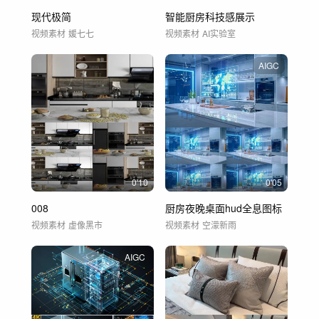
现代极简
智能厨房科技感展示
视频素材
媛七七
视频素材
AI实验室
AIGC
0'10
0'05
008
厨房夜晚桌面hud全息图标
视频素材
虚像黑市
视频素材
空濛新雨
AIGC