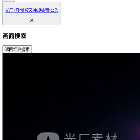
光厂7月“维权及违规处罚”公告
画面搜索
返回经典搜索