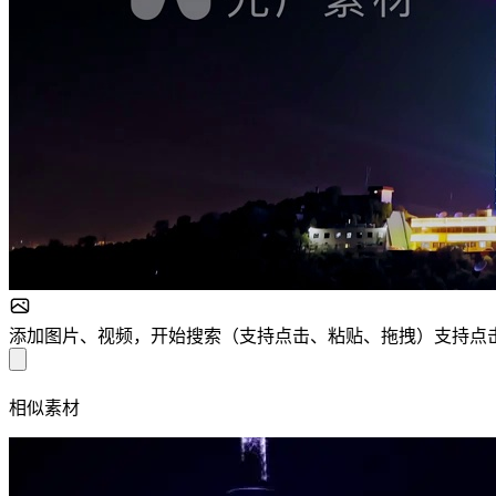
添加图片、视频，开始搜索
（
支持点击、粘贴、拖拽
）
支持点
相似素材