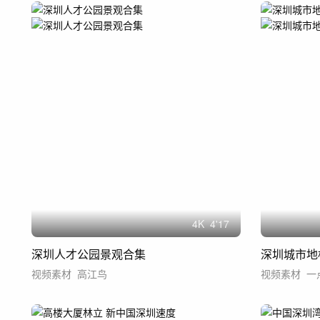
4
K
4'17
深圳人才公园景观合集
深圳城市地
视频素材
高江鸟
视频素材
一