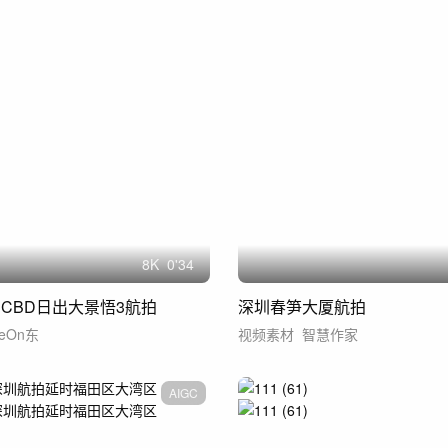
8
K
0'34
田CBD日出大景悟3航拍
深圳春笋大厦航拍
heOn东
视频素材
智慧作家
AIGC