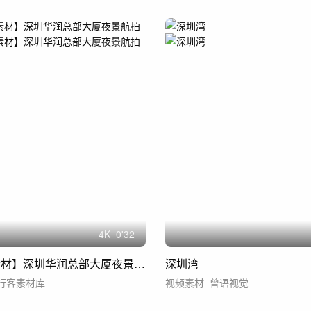
4
K
0'32
【正版5K素材】深圳华润总部大厦夜景航拍
深圳湾
行客素材库
视频素材
曾语视觉