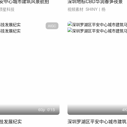
安中心城市建筑风景航拍
深圳地标CBD华润春笋夜景
顶星科技
视频素材
SHINY丨杨
AIGC
60
p
0'15
4
K
技发展纪实