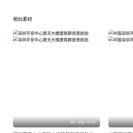
相似素材
4
K
60
p
0'14