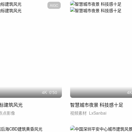
AIGC
4
K
0'50
4
K
标建筑风光
智慧城市夜景 科技感十足
点点影像
视频素材
LxSanbai