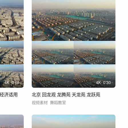
4
K
0'14
4
K
0'30
 经济适用
北京 回龙观 龙腾苑 天龙苑 龙跃苑
视频素材
舞蹈教室