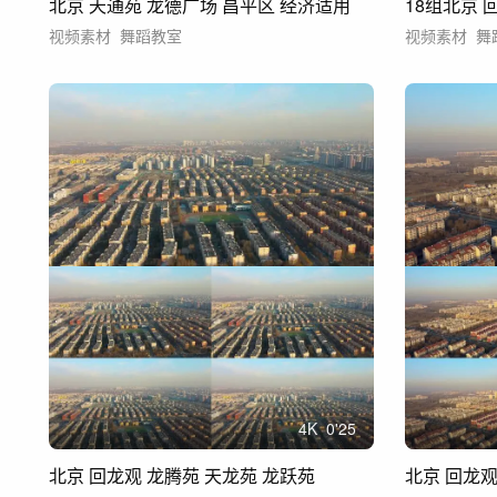
北京 天通苑 龙德广场 昌平区 经济适用
18组北京 
视频素材
舞蹈教室
视频素材
舞
4
K
0'25
北京 回龙观 龙腾苑 天龙苑 龙跃苑
北京 回龙观