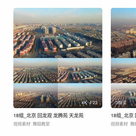
4
K
4'23
3购买
18组_北京 回龙观 龙腾苑 天龙苑
18组_北京
视频素材
舞蹈教室
视频素材
舞