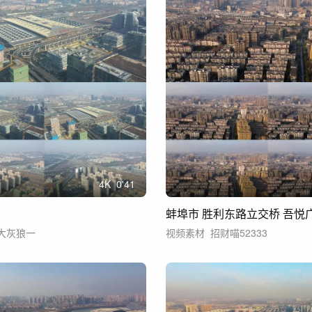
4
K
0'41
蚌埠市 胜利东路立交桥 吾悦
大灰狼一
视频素材
招财喵52333