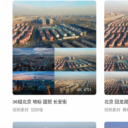
4
K
6'51
36组北京 地标 国贸 长安街
北京 回龙观
视频素材
招财喵
视频素材
舞