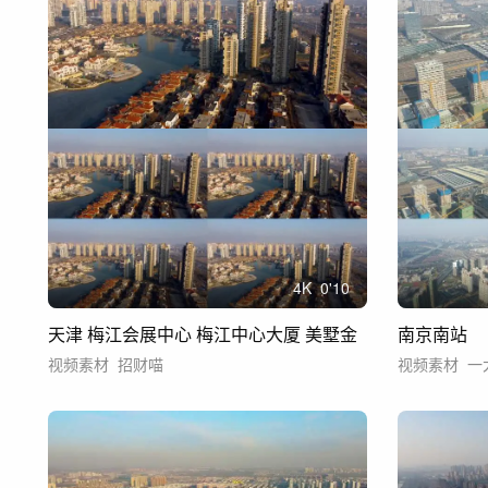
4
K
0'10
天津 梅江会展中心 梅江中心大厦 美墅金
南京南站
视频素材
招财喵
视频素材
一