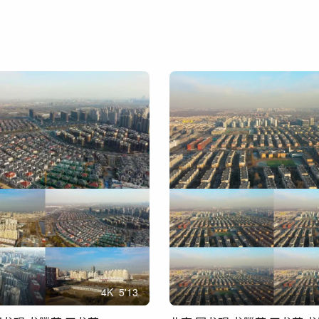
4
K
5'13