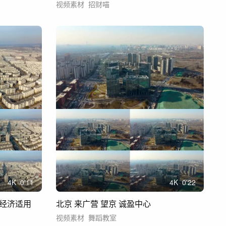
视频素材
招财喵
4
K
0'11
4
K
0'22
 经济适用
北京 来广营 望京 诚盈中心
视频素材
舞蹈教室