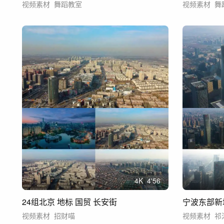
视频素材
舞蹈教室
视频素材
舞
4
K
4'56
24组北京 地标 国贸 长安街
宁波东部新
视频素材
招财喵
视频素材
祁