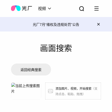
视频
光厂7月“维权及违规处罚”公告
画面搜索
返回经典搜索
添加图片、视频，开始搜索
（
支
持点击、粘贴、拖拽
）