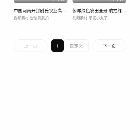
中国河南开封尉氏农业高标准建设农田航拍
俯瞰绿色农田全景 航拍绿色田野风光
视频素材
想想爱航拍
视频素材
芋泥小丸子
上一页
1
下一页