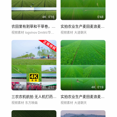
4
K
0'16
0'48
农田里有割草和干草卷，包裹在用于干草的包装中
实拍农业生产麦田麦浪麦子粮食产地
视频素材
logvinov Dmitrii/华夏视觉
视频素材
大道朝天
1购买
4
K
2'07
4
K
0'19
三农农机航拍 无人机打药培训
实拍农业生产麦田麦浪麦子粮食产地
视频素材
东方映画
视频素材
大道朝天