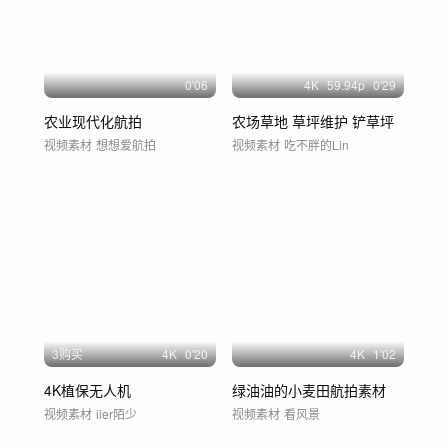
0'06
4
K
59.94
p
0'29
农业现代化航拍
农场草地 草坪维护 铲草坪
视频素材
想想爱航拍
视频素材
吃不胖的Lin
3购买
4
K
0'20
4
K
1'02
4K植保无人机
绿油油的小麦田航拍素材
视频素材
iier陌少
视频素材
看风景