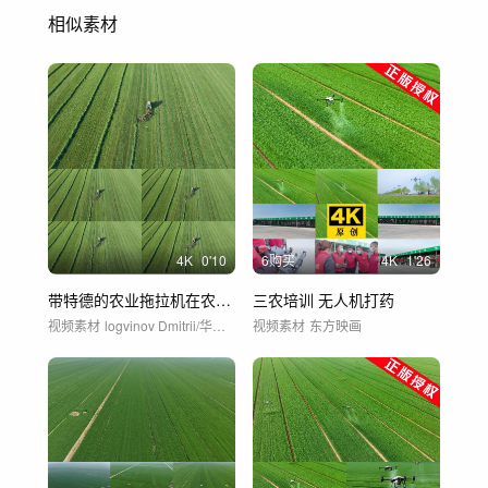
相似素材
4
K
0'10
6购买
4
K
1'26
带特德的农业拖拉机在农田上翻干草干燥
三农培训 无人机打药
视频素材
logvinov Dmitrii/华夏视觉
视频素材
东方映画