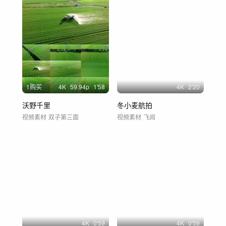
1购买
4
K
59.94
p
1'58
4
K
2'20
沃野千里
冬小麦航拍
视频素材
双子第三面
视频素材
飞阅
4
K
0'59
4
K
0'59