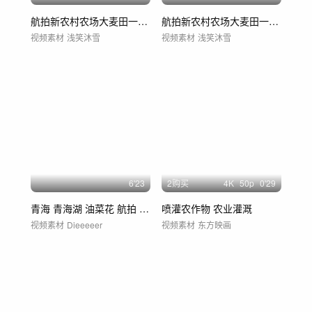
航拍新农村农场大麦田一望无际绿色小麦6
航拍新农村农场大麦田一望无际绿色小麦7
视频素材
浅笑沐雪
视频素材
浅笑沐雪
6'23
2购买
4
K
50
p
0'29
青海 青海湖 油菜花 航拍 2K
喷灌农作物 农业灌溉
视频素材
Dieeeeer
视频素材
东方映画