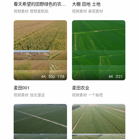
春天希望的田野绿色的农田航拍
大棚 田地 土地
视频素材
想想爱航拍
视频素材
美视素材
4
K
50
p
1'08
4
K
0'21
麦田001
麦田农业
视频素材
烛光漫话
视频素材
一个秘密