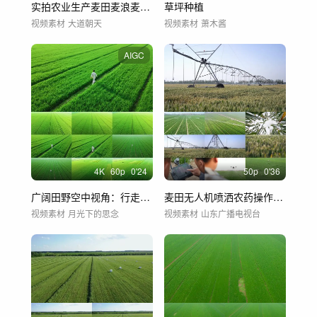
实拍农业生产麦田麦浪麦子粮食产地
草坪种植
视频素材
大道朝天
视频素材
萧木酱
AIGC
4
K
60
p
0'24
50
p
0'36
广阔田野空中视角：行走在田野间的人
麦田无人机喷洒农药操作特写
视频素材
月光下的思念
视频素材
山东广播电视台