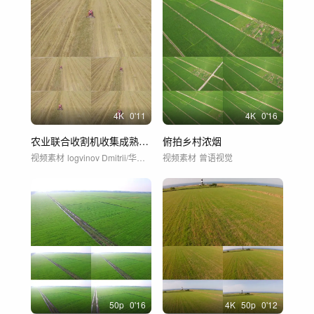
4
K
0'11
4
K
0'16
农业联合收割机收集成熟的谷物作物在田野鸟瞰图
俯拍乡村浓烟
视频素材
logvinov Dmitrii/华夏视觉
视频素材
曾语视觉
50
p
0'16
4
K
50
p
0'12