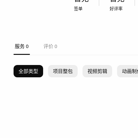
签单
好评率
服务
0
评价
0
全部类型
项目整包
视频剪辑
动画制