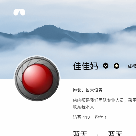
佳佳妈
成
擅长：
暂未设置
店内都是我们团队专业人员，采用
联系我本人
访客
413
粉丝
1
暂无
暂无