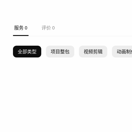
服务
0
评价
0
全部类型
项目整包
视频剪辑
动画制