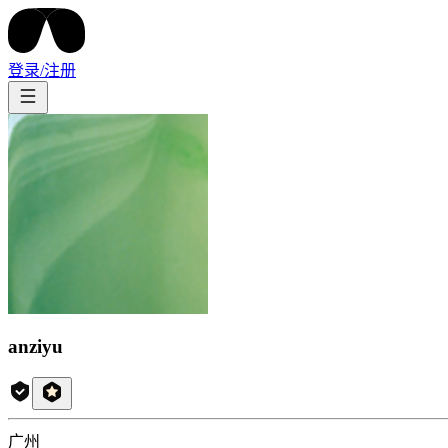
登录/注册
anziyu
广州