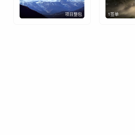
项目整包
1签单