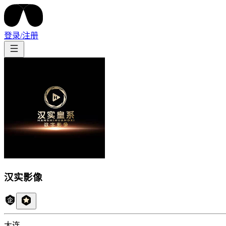
登录/注册
汉实影像
大连