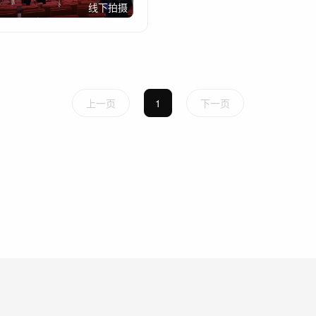
线下拍摄
上一页
1
下一页