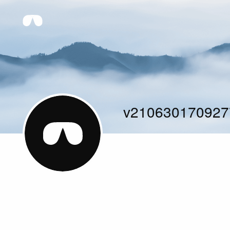
v210630170927