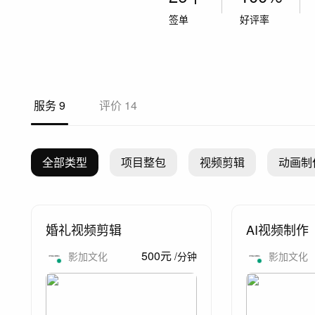
签单
好评率
服务
9
评价
14
全部类型
项目整包
视频剪辑
动画制
婚礼视频剪辑
AI视频制作
500
元
影加文化
/
分钟
影加文化