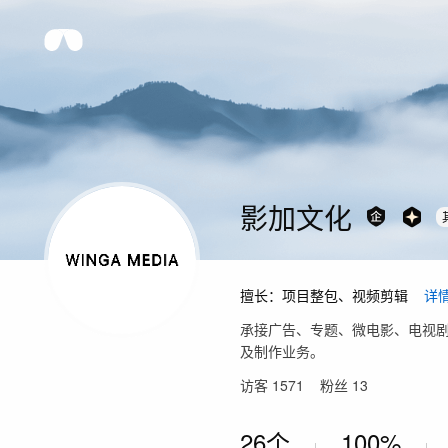
影加文化
擅长：
项目整包、视频剪辑
详
承接广告、专题、微电影、电视剧
及制作业务。
访客
1571
粉丝
13
26个
100%