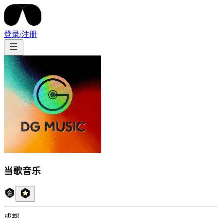
登录/注册
当歌音乐
成都