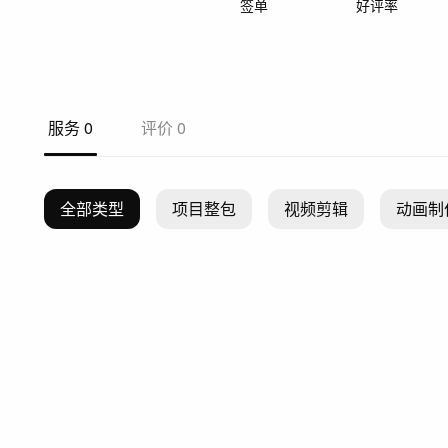
签单
好评率
服务
0
评价
0
全部类型
项目整包
视频剪辑
动画制