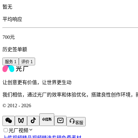
暂无
平均响应
700元
历史签单额
服务
1
评价
1
让创意更有价值，让世界更生动
我们相信，通过光厂的效率和体验优化，搭建良性创作环境，
© 2012 - 2026
客服
光厂视频
上传视频
精品视频
精选专辑
免费素材