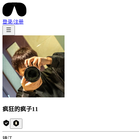
登录/注册
疯狂的疯子11
镇江