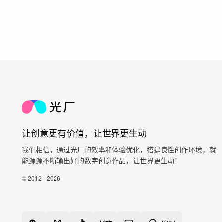
让创意更有价值，让世界更生动
我们相信，通过光厂的效率和体验优化，搭建良性创作环境，就
能源源不断输出好的数字创意作品，让世界更生动！
© 2012 - 2026