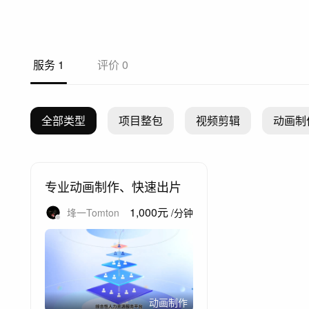
服务
1
评价
0
全部类型
项目整包
视频剪辑
动画制
专业动画制作、快速出片
1,000
元
埄一Tomton
/
分钟
动画制作