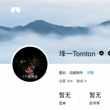
埄一Tomton
擅长：
动画制作
详情
1
个曾用名
访客
304
粉丝
0
暂无
暂无
签单
好评率