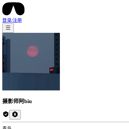
登录/注册
摄影师阿biu
青岛