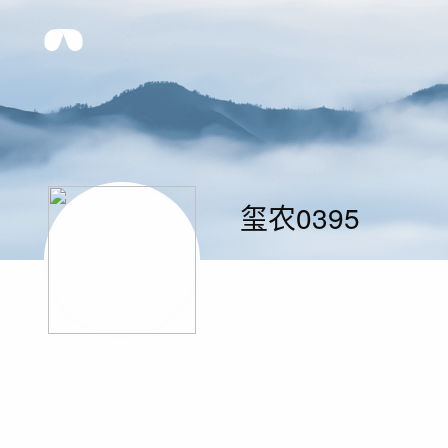
玺农0395